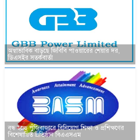
অস্বাভাবিক বাড়ছে জিবিবি পাওয়ারের শেয়ার দর,
ডিএসইর সতর্কবার্তা
বন্ধ হচ্ছে পুঁজিবাজারে বিনিয়োগ শিক্ষা ও প্রশিক্ষণের
বিশেষায়িত প্রতিষ্ঠান বিএএসএম