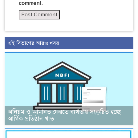
comment.
এই বিভাগের আরও খবর
অনিয়ম ও আমানত ফেরতে ব্যর্থতায় সংকুচিত হচ্ছে
আর্থিক প্রতিষ্ঠান খাত