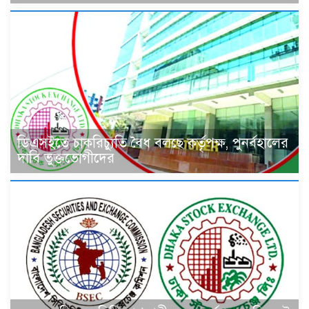
ডিএসইতে চাকরিচ্যুতি বৈধ বলছে কর্তৃপক্ষ, পুনর্বহালের
দাবি ভুক্তভোগীদের