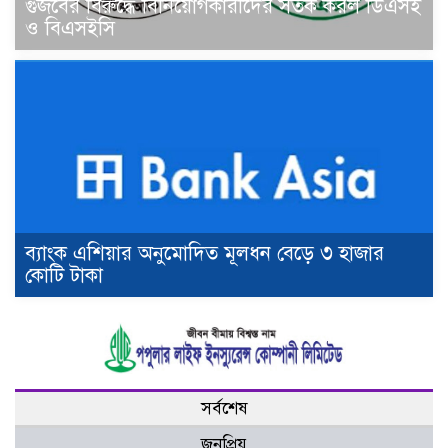
গুজবের বিরুদ্ধে বিনিয়োগকারীদের সতর্ক করল ডিএসই
ও বিএসইসি
ব্যাংক এশিয়ার অনুমোদিত মূলধন বেড়ে ৩ হাজার
কোটি টাকা
সর্বশেষ
জনপ্রিয়