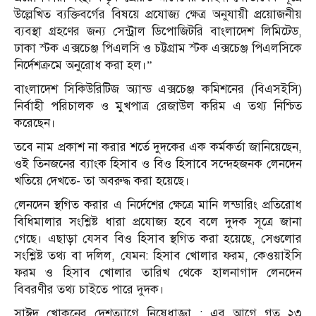
উল্লেখিত ব্যক্তিবর্গের বিষয়ে প্রযোজ্য ক্ষেত্র অনুযায়ী প্রয়োজনীয়
ব্যবস্থা গ্রহণের জন্য সেন্ট্রাল ডিপোজিটরি বাংলাদেশ লিমিটেড,
ঢাকা স্টক এক্সচেঞ্জ পিএলসি ও চট্টগ্রাম স্টক এক্সচেঞ্জ পিএলসিকে
নির্দেশক্রমে অনুরোধ করা হল।”
বাংলাদেশ সিকিউরিটিজ অ্যান্ড এক্সচেঞ্জ কমিশনের (বিএসইসি)
নির্বাহী পরিচালক ও মুখপাত্র রেজাউল করিম এ তথ্য নিশ্চিত
করেছেন।
তবে নাম প্রকাশ না করার শর্তে দুদকের এক কর্মকর্তা জানিয়েছেন,
ওই তিনজনের ব্যাংক হিসাব ও বিও হিসাবে সন্দেহজনক লেনদেন
খতিয়ে দেখতে- তা অবরুদ্ধ করা হয়েছে।
লেনদেন স্থগিত করার এ নির্দেশের ক্ষেত্রে মানি লন্ডারিং প্রতিরোধ
বিধিমালার সংশ্লিষ্ট ধারা প্রযোজ্য হবে বলে দুদক সূত্রে জানা
গেছে। এছাড়া যেসব বিও হিসাব স্থগিত করা হয়েছে, সেগুলোর
সংশ্লিষ্ট তথ্য বা দলিল, যেমন: হিসাব খোলার ফরম, কেওয়াইসি
ফরম ও হিসাব খোলার তারিখ থেকে হালনাগাদ লেনদেন
বিবরণীর তথ‌্য চাইতে পারে দুদক।
সাঈদ খোকনের দেশত্যাগে নিষেধাজ্ঞা : এর আগে গত ২৩