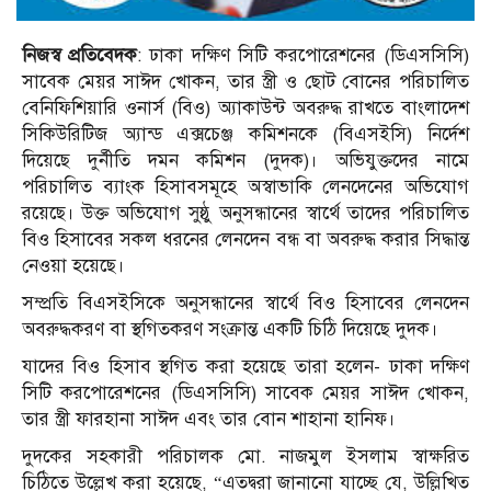
নিজস্ব প্রতিবেদক
: ঢাকা দক্ষিণ সিটি করপোরেশনের (ডিএসসিসি)
সাবেক মেয়র সাঈদ খোকন, তার স্ত্রী ও ছোট বোনের পরিচালিত
বেনিফিশিয়ারি ওনার্স (বিও) অ্যাকাউন্ট অবরুদ্ধ রাখতে বাংলাদেশ
সিকিউরিটিজ অ্যান্ড এক্সচেঞ্জ কমিশনকে (বিএসইসি) নির্দেশ
দিয়েছে দুর্নীতি দমন কমিশন (দুদক)। অভিযুক্তদের নামে
পরিচালিত ব‌্যাংক হিসাবসমূহে অস্বাভাকি লেনদেনের অভিযোগ
রয়েছে। উক্ত অভিযোগ সুষ্ঠু অনুসন্ধানের স্বার্থে তাদের পরিচালিত
বিও হিসাবের সকল ধরনের লেনদেন বন্ধ বা অবরুদ্ধ করার সিদ্ধান্ত
নেওয়া হয়েছে।
সম্প্রতি বিএসইসিকে অনুসন্ধানের স্বার্থে বিও হিসাবের লেনদেন
অবরুদ্ধকরণ বা স্থগিতকরণ সংক্রান্ত একটি চিঠি দিয়েছে দুদক।
যাদের বিও হিসাব স্থগিত করা হয়েছে তারা হলেন- ঢাকা দক্ষিণ
সিটি করপোরেশনের (ডিএসসিসি) সাবেক মেয়র সাঈদ খোকন,
তার স্ত্রী ফারহানা সাঈদ এবং তার বোন শাহানা হানিফ।
দুদকের সহকারী পরিচালক মো. নাজমুল ইসলাম স্বাক্ষরিত
চিঠিতে উল্লেখ করা হয়েছে, “এতদ্বরা জানানো যাচ্ছে যে, উল্লিখিত