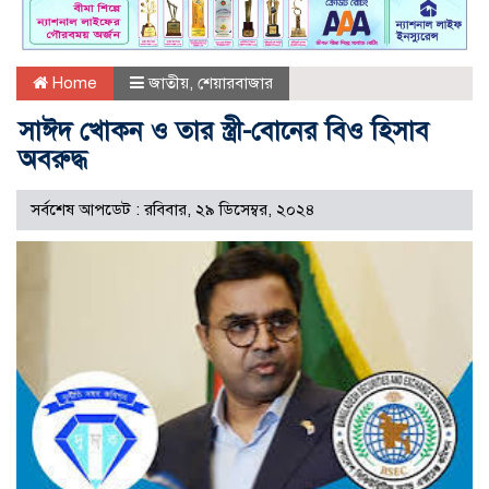
Home
জাতীয়
,
শেয়ারবাজার
সাঈদ খোকন ও তার স্ত্রী-বোনের বিও হিসাব
অবরুদ্ধ
সর্বশেষ আপডেট : রবিবার, ২৯ ডিসেম্বর, ২০২৪