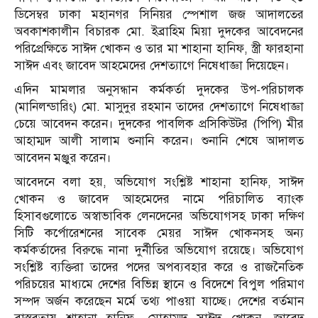
ডিসেম্বর ঢাকা মহানগর সিনিয়র স্পেশাল জজ আদালতের
অবকাশকালীন বিচারক মো. ইব্রাহিম মিয়া দুদকের আবেদনের
পরিপ্রেক্ষিতে সাঈদ খোকন ও তার মা শাহানা হানিফ, স্ত্রী ফারহানা
সাঈদ এবং জাবেদ আহমেদের দেশত্যাগে নিষেধাজ্ঞা দিয়েছেন।
এদিন মামলার অনুসন্ধান কর্মকর্তা দুদকের উপ-পরিচালক
(মানিলন্ডারিং) মো. মাসুদুর রহমান তাদের দেশত্যাগে নিষেধাজ্ঞা
চেয়ে আবেদন করেন। দুদকের পাবলিক প্রসিকিউটর (পিপি) মীর
আহাম্মদ আলী সালাম শুনানি করেন। শুনানি শেষে আদালত
আবেদন মঞ্জুর করেন।
আবেদনে বলা হয়, অভিযোগ সংশ্লিষ্ট শাহানা হানিফ, সাঈদ
খোকন ও জাবেদ আহমেদের নামে পরিচালিত ব্যাংক
হিসাবগুলোতে অস্বাভাবিক লেনদেনের অভিযোগসহ ঢাকা দক্ষিণ
সিটি কর্পোরেশনের সাবেক মেয়র সাঈদ খোকনসহ অন্য
কর্মকর্তাদের বিরুদ্ধে নানা দুর্নীতির অভিযোগ রয়েছে। অভিযোগ
সংশ্লিষ্ট ব্যক্তিরা তাদের পদের অপব্যবহার করে ও রাজনৈতিক
পরিচয়ের মাধ্যমে দেশের বিভিন্ন স্থানে ও বিদেশে বিপুল পরিমাণ
সম্পদ অর্জন করেছেন মর্মে তথ্য পাওয়া যাচ্ছে। দেশের বর্তমান