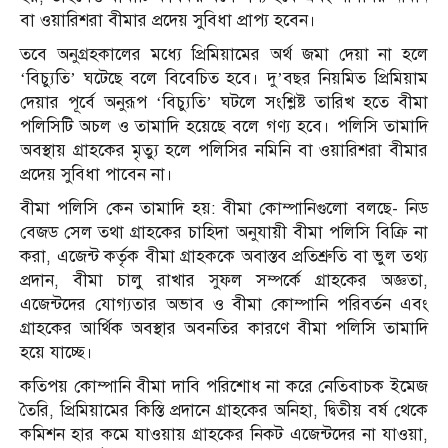
বা ওয়ারিশরা বীমার প্রদেয় সুবিধা প্রাপ্য হবেন।
তবে অনুগ্রহকালের মধ্যে প্রিমিয়ামের অর্থ জমা দেয়া না হলে
‘বিচ্যুতি’ ঘটেছে বলে বিবেচিত হবে। দু’বছর নিয়মিত প্রিমিয়াম
দেয়ার পূর্বে অনুরূপ ‘বিচ্যুতি’ ঘটলে সংশ্লিষ্ট তারিখ হতে বীমা
পলিসিটি অচল ও তামাদি হয়েছে বলে গণ্য হবে। পলিসি তামাদি
অবস্থায় গ্রাহকের মৃত্যু হলে পলিসির নমিনি বা ওয়ারিশরা বীমার
প্রদেয় সুবিধা পাবেন না।
বীমা পলিসি কেন তামাদি হয়: বীমা কোম্পানিগুলো বলছে- নিড
বেজড সেল তথা গ্রাহকের চাহিদা অনুযায়ী বীমা পলিসি বিক্রি না
করা, এজেন্ট কর্তৃক বীমা গ্রাহককে অবাস্তব প্রতিশ্রুতি বা ভুল তথ্য
প্রদান, বীমা চালু রাখার সুফল সম্পর্কে গ্রাহকের অজ্ঞতা,
এজেন্টদের যোগ্যতার অভাব ও বীমা কোম্পানি পরিবর্তন এবং
গ্রাহকের আর্থিক অবস্থার অবনতির কারণে বীমা পলিসি তামাদি
হয়ে যাচ্ছে।
কতিপয় কোম্পানি বীমা দাবি পরিশোধ না করে নেতিবাচক ইমেজ
তৈরি, প্রিমিয়ামের কিস্তি প্রদানে গ্রাহকের অনিহা, দ্বিতীয় বর্ষ থেকে
কমিশন হার কমে যাওয়ায় গ্রাহকের নিকট এজেন্টদের না যাওয়া,