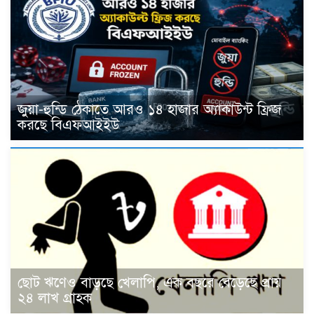
জুয়া-হুন্ডি ঠেকাতে আরও ১৪ হাজার অ্যাকাউন্ট ফ্রিজ
করছে বিএফআইইউ
ছোট ঋণেও বাড়ছে খেলাপি, এক বছরে বেড়েছে প্রায়
২৪ লাখ গ্রাহক