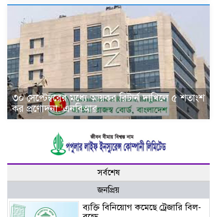
৩০ সেপ্টেম্বরের মধ্যে আয়কর রিটার্ন দাখিলে ৫ শতাংশ
কর প্রণোদনা: এনবিআর
সর্বশেষ
জনপ্রিয়
ব্যক্তি বিনিয়োগ কমেছে ট্রেজারি বিল-
বন্ডে