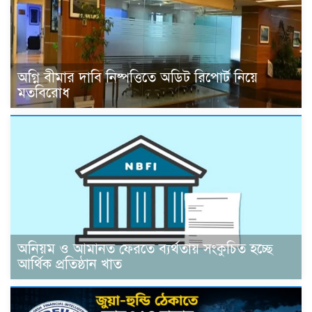
অগ্নি বীমার দাবি নিষ্পত্তিতে অডিট রিপোর্ট নিয়ে
মতবিরোধ
অনিয়ম ও আমানত ফেরতে ব্যর্থতায় সংকুচিত হচ্ছে
আর্থিক প্রতিষ্ঠান খাত