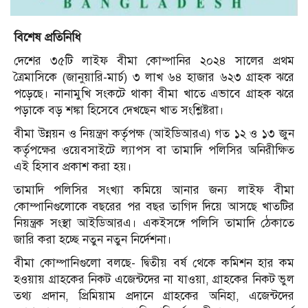
বিশেষ প্রতিনিধি
দেশের ৩৫টি লাইফ বীমা কোম্পানির ২০২৪ সালের প্রথম
ত্রৈমাসিকে (জানুয়ারি-মার্চ) ৩ লাখ ৬৪ হাজার ৬২৩ গ্রাহক ঝরে
পড়েছে। নানামুখি সংকটে থাকা বীমা খাতে এভাবে গ্রাহক ঝরে
পড়াকে বড় শঙ্কা হিসেবে দেখছেন খাত সংশ্লিষ্টরা।
বীমা উন্নয়ন ও নিয়ন্ত্রণ কর্তৃপক্ষ (আইডিআরএ) গত ১২ ও ১৩ জুন
কর্তৃপক্ষের ওয়েবসাইটে ল্যাপস বা তামাদি পলিসির অনিরীক্ষিত
এই হিসাব প্রকাশ করা হয়।
তামাদি পলিসির সংখ্যা কমিয়ে আনার জন্য লাইফ বীমা
কোম্পানিগুলোকে বছরের পর বছর তাগিদ দিয়ে আসছে খাতটির
নিয়ন্ত্রক সংস্থা আইডিআরএ। একইসঙ্গে পলিসি তামাদি ঠেকাতে
জারি করা হচ্ছে নতুন নতুন নির্দেশনা।
বীমা কোম্পানিগুলো বলছে- দ্বিতীয় বর্ষ থেকে কমিশন হার কম
হওয়ায় গ্রাহকের নিকট এজেন্টদের না যাওয়া, গ্রাহকের নিকট ভুল
তথ্য প্রদান, প্রিমিয়াম প্রদানে গ্রাহকের অনিহা, এজেন্টদের