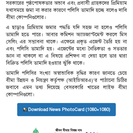
সরকারের পৃষ্ঠপোষকতার অভাব এবং প্রবাসী গ্রাহকদের প্রিমিয়াম
যথাসময়ে জমা না করার কারণে পলিসি তামাদি হচ্ছে বলেও দাবি
বীমা কোম্পনিগুলোর।
এ ছাড়াও প্রিমিয়াম জমার পদ্ধতি যদি সহজ না হলেও পলিসি
তামাদি হতে পারে। আবার কমিশন অ্যাডজাস্টমেন্ট করলে মিস
সেলিং এর সম্ভাবনা থাকে। এক্ষেত্রে প্রকৃত এজেন্ট তৈরি হয় না
এবং পলিসি তামাদি হয়। এজেন্টের মধ্যে নৈতিকতা ও সততার
জ্ঞান না থাকলে বা এ বিষয়ে প্রশিক্ষণ না দেয়া হলে তার দ্বারা
বিক্রিত পলিসি তামাদি হওয়ার ঝুঁকি থাকে।
তামাদি পলিসির সংখ্যা অস্বাভাবিক বৃদ্ধির কারণ জানতে চেয়ে
বীমা উন্নয়ন ও নিয়ন্ত্রণ কর্তৃপক্ষ (আইডিআরএ)’র পাঠানো চিঠির
জবাবে এমন তথ্য দিয়েছে বেসরকারি খাতের লাইফ বীমা
কোম্পানিগুলো।
Download News PhotoCard (1080×1080)