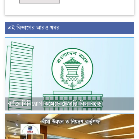
এই বিভাগের আরও খবর
ব্যক্তি বিনিয়োগ কমেছে ট্রেজারি বিল-বন্ডে