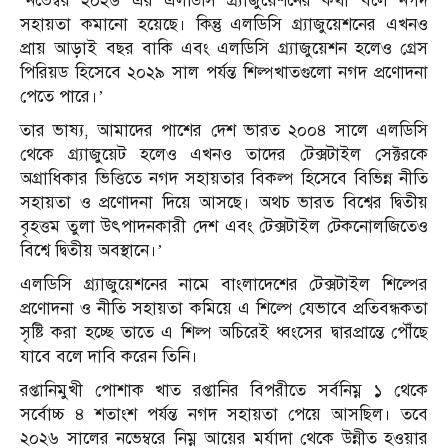
‘নভেম্বর ২০২৬ এর এলডিসি গ্র্যাজুয়েশনের কথা বলে নগদ
সহায়তা কমানো হয়েছে। কিন্তু এলডিসি গ্র্যাজুয়েশনের এখনও
প্রায় আড়াই বছর বাকি এবং এলডিসি গ্র্যাজুয়েশন হলেও গ্রেস
পিরিয়ড হিসেবে ২০২৯ সাল পর্যন্ত শিল্পখাতগুলো নগদ প্রণোদনা
পেতে পারে।’
তার ভাষ্য, আমাদের পাশের দেশ ভারত ২০০৪ সালে এলডিসি
থেকে গ্র্যাজুয়েট হলেও এখনও তাদের টেক্সটাইল সেক্টরকে
অগ্রাধিকার ভিত্তিতে নগদ সহায়তার বিকল্প হিসেবে বিভিন্ন নীতি
সহায়তা ও প্রণোদনা দিয়ে আসছে। অথচ ভারত বিশ্বের দ্বিতীয়
বৃহত্তম তুলা উৎপাদনকারী দেশ এবং টেক্সটাইল টেকনোলজিতেও
বিশ্বে দ্বিতীয় অবস্থানে।’
এলডিসি গ্র্যাজুয়েশনের নামে বাংলাদেশের টেক্সটাইল শিল্পের
প্রণোদনা ও নীতি সহায়তা কমিয়ে এ শিল্পে যেভাবে প্রতিবন্ধকতা
সৃষ্টি করা হচ্ছে তাতে এ শিল্প অচিরেই ধ্বংসের দ্বারপ্রান্তে পৌঁছে
যাবে বলে দাবি করেন তিনি।
রপ্তানিমুখী পোশাক খাত রপ্তানির বিপরীতে সর্বনিম্ন ১ থেকে
সর্বোচ্চ ৪ শতাংশ পর্যন্ত নগদ সহায়তা পেয়ে আসছিল। তবে
২০২৬ সালের নভেম্বরে নিম্ন আয়ের মর্যাদা থেকে উন্নীত হওয়ার