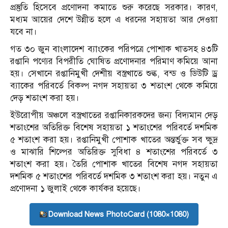
প্রস্তুতি হিসেবে প্রণোদনা কমাতে শুরু করেছে সরকার। কারণ,
মধ্যম আয়ের দেশে উন্নীত হলে এ ধরনের সহায়তা আর দেওয়া
যবে না।
গত ৩০ জুন বাংলাদেশ ব্যাংকের পরিপত্রে পোশাক খাতসহ ৪৩টি
রপ্তানি পণ্যের বিপরীতি ঘোষিত প্রণোদনার পরিমাণ কমিয়ে আনা
হয়। সেখানে রপ্তানিমুখী দেশীয় বস্ত্রখাতে শুল্ক, বন্ড ও ডিউটি ড্র
ব্যাকের পরিবর্তে বিকল্প নগদ সহায়তা ৩ শতাংশ থেকে কমিয়ে
দেড় শতাংশ করা হয়।
ইউরোপীয় অঞ্চলে বস্ত্রখাতের রপ্তানিকারকদের জন্য বিদ্যমান দেড়
শতাংশের অতিরিক্ত বিশেষ সহায়তা ১ শতাংশের পরিবর্তে দশমিক
৫ শতাংশ করা হয়। রপ্তানিমুখী পোশাক খাতের অন্তর্ভুক্ত সব ক্ষুদ্র
ও মাঝারি শিল্পের অতিরিক্ত সুবিধা ৪ শতাংশের পরিবর্তে ৩
শতাংশ করা হয়। তৈরি পোশাক খাতের বিশেষ নগদ সহায়তা
দশমিক ৫ শতাংশের পরিবর্তে দশমিক ৩ শতাংশ করা হয়। নতুন এ
প্রণোদনা ১ জুলাই থেকে কার্যকর হয়েছে।
Download News PhotoCard (1080×1080)