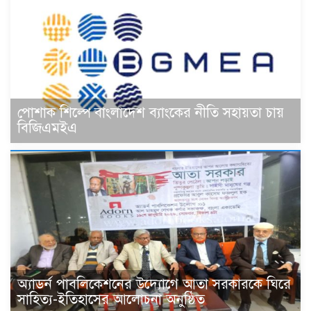
পোশাক শিল্পে বাংলাদেশ ব্যাংকের নীতি সহায়তা চায়
বিজিএমইএ
অ্যাডর্ন পাবলিকেশনের উদ্যোগে আতা সরকারকে ঘিরে
সাহিত্য-ইতিহাসের আলোচনা অনুষ্ঠিত