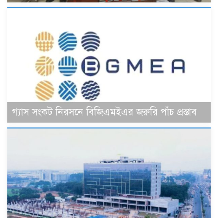
গ্যাস সংকট নিরসনে বিজিএমইএর জরুরি পাঁচ প্রস্তাব