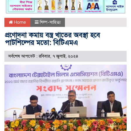
Home
শিল্প-সাহিত্য
প্রণোদনা কমায় বস্ত্র খাতের অবস্থা হবে
পাটশিল্পের মতো: বিটিএমএ
সর্বশেষ আপডেট : রবিবার, ৭ জুলাই, ২০২৪