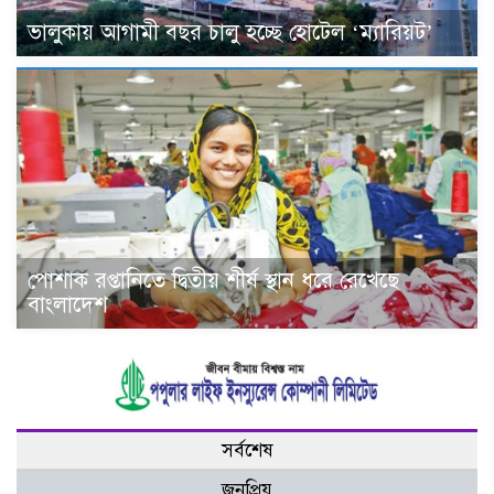
ভালুকায় আগামী বছর চালু হচ্ছে হোটেল ‘ম্যারিয়ট’
পোশাক রপ্তানিতে দ্বিতীয় শীর্ষ স্থান ধরে রেখেছে
বাংলাদেশ
সর্বশেষ
জনপ্রিয়