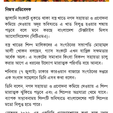
নিজস্ব প্রতিবেদক
জ্বালানি সংকটে ধুকতে থাকা বস্ত্র খাতে নগদ সহায়তা ও প্রণোদনা
কমিয়ে দেওয়ায় অদূর ভবিষ্যতে এ খাত বিলুপ্ত হওয়ার শঙ্কায়
পড়বে বলে মনে করছে বাংলাদেশ টেক্সটাইল মিলস
অ্যাসোসিয়েশন (বিটিএমএ)।
বস্ত্র খাতের শিল্প মালিকদের এ সংগঠনের সভাপতি মোহাম্মদ
আলী খোকন বলছেন, গ্যাস সংকটে এখন যান্ত্রিক সক্ষমতার
অর্ধেক অচল। এ সংকটের সমাধান কিংবা বিকল্প সহায়তা চালু
করার আগে এ ধরনের উদ্যোগ মারাত্মক পরিণতি বয়ে আনবে।
শনিবার (৭ জুলাই) ঢাকার কারওয়ান বাজারে সংগঠনের দপ্তরে
এক সংবাদ সম্মেলনে তিনি এসব কথা বলেন।
তিনি বলেন, নগদ সহায়তা ও প্রণোদনা কমিয়ে দেওয়ায় এ শিল্প
মারাত্মক ঝুঁকিতে পড়বে এবং এ শিল্পের অগ্রযাত্রা থেমে যাবে।
ব্যাপক সম্ভাবনাময় শিল্পটি ভবিষ্যতে বাংলাদেশের পাট শিল্পের
মতো বিলুপ্ত হতে পারে।