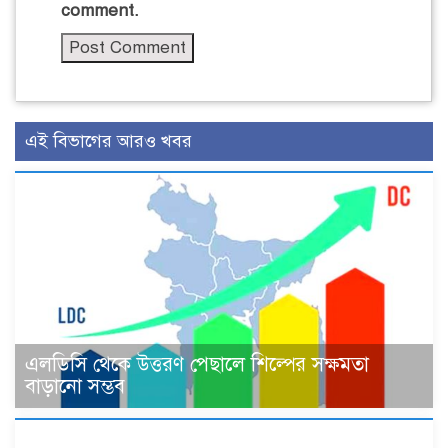
comment.
এই বিভাগের আরও খবর
এলডিসি থেকে উত্তরণ পেছালে শিল্পের সক্ষমতা
বাড়ানো সম্ভব