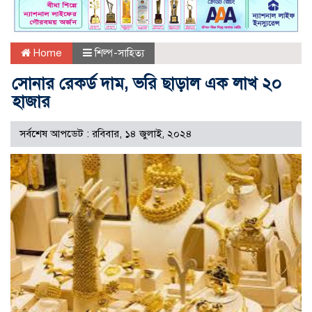
Home
শিল্প-সাহিত্য
সোনার রেকর্ড দাম, ভরি ছাড়াল এক লাখ ২০
হাজার
সর্বশেষ আপডেট : রবিবার, ১৪ জুলাই, ২০২৪