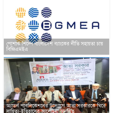
পোশাক শিল্পে বাংলাদেশ ব্যাংকের নীতি সহায়তা চায়
বিজিএমইএ
অ্যাডর্ন পাবলিকেশনের উদ্যোগে আতা সরকারকে ঘিরে
সাহিত্য-ইতিহাসের আলোচনা অনুষ্ঠিত