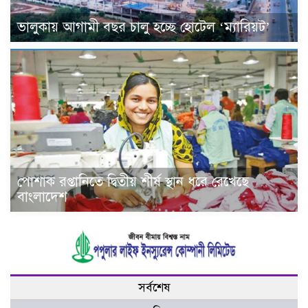
ভালুকায় আগামী বছর চালু হচ্ছে হোটেল ‘ম্যারিয়ট’
পোশাক রপ্তানিতে দ্বিতীয় শীর্ষ স্থান ধরে রেখেছে
বাংলাদেশ
সর্বশেষ