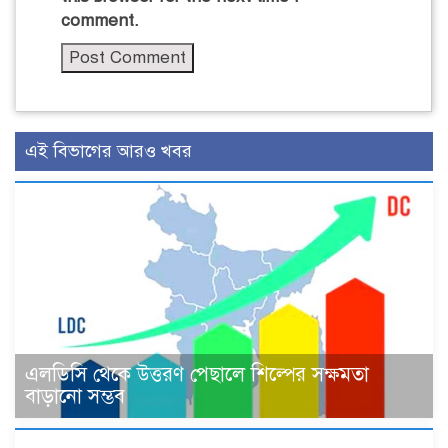
comment.
এই বিভাগের আরও খবর
এলডিসি থেকে উত্তরণ পেছালে শিল্পের সক্ষমতা
বাড়ানো সম্ভব