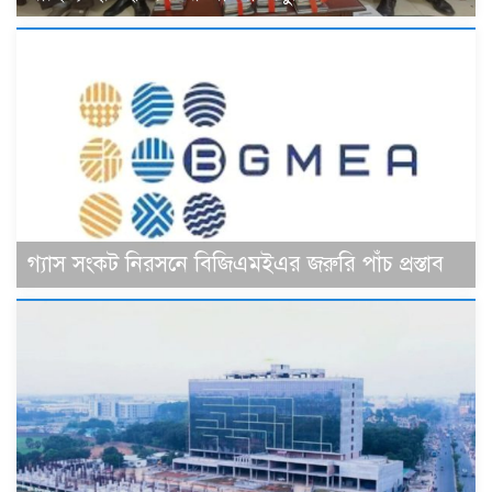
গ্যাস সংকট নিরসনে বিজিএমইএর জরুরি পাঁচ প্রস্তাব