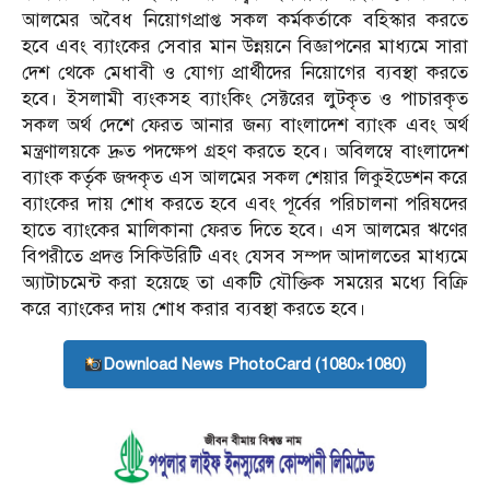
আলমের অবৈধ নিয়োগপ্রাপ্ত সকল কর্মকর্তাকে বহিস্কার করতে
হবে এবং ব্যাংকের সেবার মান উন্নয়নে বিজ্ঞাপনের মাধ্যমে সারা
দেশ থেকে মেধাবী ও যোগ্য প্রার্থীদের নিয়োগের ব্যবস্থা করতে
হবে। ইসলামী ব্যংকসহ ব্যাংকিং সেক্টরের লুটকৃত ও পাচারকৃত
সকল অর্থ দেশে ফেরত আনার জন্য বাংলাদেশ ব্যাংক এবং অর্থ
মন্ত্রণালয়কে দ্রুত পদক্ষেপ গ্রহণ করতে হবে। অবিলম্বে বাংলাদেশ
ব্যাংক কর্তৃক জব্দকৃত এস আলমের সকল শেয়ার লিকুইডেশন করে
ব্যাংকের দায় শোধ করতে হবে এবং পূর্বের পরিচালনা পরিষদের
হাতে ব্যাংকের মালিকানা ফেরত দিতে হবে। এস আলমের ঋণের
বিপরীতে প্রদত্ত সিকিউরিটি এবং যেসব সম্পদ আদালতের মাধ্যমে
অ্যাটাচমেন্ট করা হয়েছে তা একটি যৌক্তিক সময়ের মধ্যে বিক্রি
করে ব্যাংকের দায় শোধ করার ব্যবস্থা করতে হবে।
Download News PhotoCard (1080×1080)