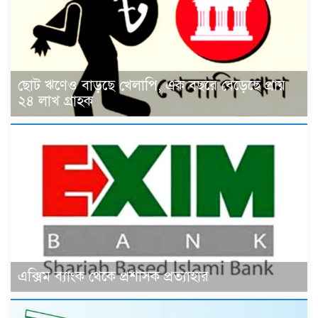
ছোট ঋণেও বাড়ছে খেলাপি, এক বছরে বেড়েছে প্রায়
২৪ লাখ গ্রাহক
এক্সিম ব্যাংক থেকে প্রশাসক প্রত্যাহার