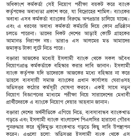
অধিকাংশ কর্মকর্তা সেই নিয়োগ পরীক্ষা বয়কট করে ব্যাংক
কর্তৃপক্ষের অবাধ্যতা প্রকাশ করে, যা বিদ্রোহের শামিল। ব্যাংকের
অবাধ্য এসব কর্মকর্তা ব্যাংকের বিরুদ্ধে অপপ্রচার চালিয়ে যাচ্ছে।
এবং এ ধরণের অবাধ্য কর্মকর্তা কর্মচারি দিয়ে কোন প্রতিষ্ঠান
চলতে পারেনা। তাদের নিকট দেশের আড়াই কোটি গ্রাহকের
আমানত নিরাপদ নয়। তারাও এস আলমের মত আমাদের
জমাকৃত টাকা লুটে নিতে পারে।
বক্তারা আজকের মধ্যেই ইসলামী ব্যাংক থেকে সকল অবৈধ
নিয়োগপ্রাপ্ত কর্মকর্তাকে বহিস্কার করার দাবি জানান। ইসলামী
ব্যাংক কর্তৃপক্ষ যদি তাদেরকে আজকের মধ্যে বহিস্কার না করে
তাহলে ব্যবসায়ী সমাজ ব্যাংকের প্রধান কার্যালয় ঘেরাওসহ
অতিসত্তর কঠোর কর্মসূচী ঘোষণা করবে। একই সাথে নতুন
নিয়োগ বিজ্ঞাপনের মাধ্যমে পরীক্ষা নিয়ে সারাদেশের মেধাবী
প্রার্থীদেরকে এ ব্যাংকে নিয়োগ দেয়ার আহবান জানান।
বক্তারা দেশের অর্থনীতিকে এগিয়ে নিতে, ব্যবসাবান্ধব ব্যাংকখাত
গড়তে এবং ইসলামী ব্যাংক বাংলাদেশ পিএলসির হারানো গৌরব
পুনরুদ্ধার করে ঝুঁকিমুক্ত ব্যাংকখাত গড়তে কিছু দাবি উপস্থাপন
করেন। এগুলো হলো: অতিসত্ত্বর ইসলামী ব্যংক থেকে এস