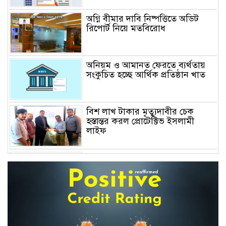
অগ্নি বীমার দাবি নিষ্পত্তিতে অডিট
রিপোর্ট নিয়ে মতবিরোধ
অনিয়ম ও আমানত ফেরতে ব্যর্থতায়
সংকুচিত হচ্ছে আর্থিক প্রতিষ্ঠান খাত
বিশ লাখ টাকার মৃত্যুদাবীর চেক
হস্তান্তর করল প্রোটেক্টিভ ইসলামী
লাইফ
অস্বাভাবিক বাড়ছে জিবিবি পাওয়ারের
শেয়ার দর, ডিএসইর সতর্কবার্তা