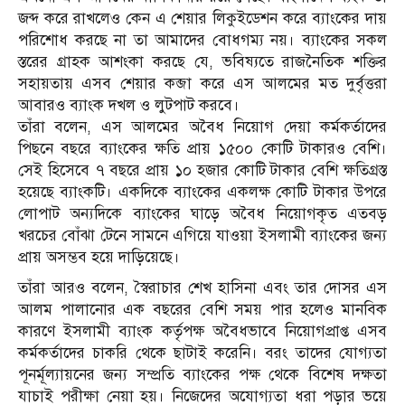
জব্দ করে রাখলেও কেন এ শেয়ার লিকুইডেশন করে ব্যাংকের দায়
পরিশোধ করছে না তা আমাদের বোধগম্য নয়। ব্যাংকের সকল
স্তরের গ্রাহক আশংকা করছে যে, ভবিষ্যতে রাজনৈতিক শক্তির
সহায়তায় এসব শেয়ার কব্জা করে এস আলমের মত দুর্বৃত্তরা
আবারও ব্যাংক দখল ও লুটপাট করবে।
তাঁরা বলেন, এস আলমের অবৈধ নিয়োগ দেয়া কর্মকর্তাদের
পিছনে বছরে ব্যাংকের ক্ষতি প্রায় ১৫০০ কোটি টাকারও বেশি।
সেই হিসেবে ৭ বছরে প্রায় ১০ হজার কোটি টাকার বেশি ক্ষতিগ্রস্ত
হয়েছে ব্যাংকটি। একদিকে ব্যাংকের একলক্ষ কোটি টাকার উপরে
লোপাট অন্যদিকে ব্যাংকের ঘাড়ে অবৈধ নিয়োগকৃত এতবড়
খরচের বোঁঝা টেনে সামনে এগিয়ে যাওয়া ইসলামী ব্যাংকের জন্য
প্রায় অসম্ভব হয়ে দাড়িয়েছে।
তাঁরা আরও বলেন, স্বৈরাচার শেখ হাসিনা এবং তার দোসর এস
আলম পালানোর এক বছরের বেশি সময় পার হলেও মানবিক
কারণে ইসলামী ব্যাংক কর্তৃপক্ষ অবৈধভাবে নিয়োগপ্রাপ্ত এসব
কর্মকর্তাদের চাকরি থেকে ছাটাই করেনি। বরং তাদের যোগ্যতা
পূনর্মূল্যায়নের জন্য সম্প্রতি ব্যাংকের পক্ষ থেকে বিশেষ দক্ষতা
যাচাই পরীক্ষা নেয়া হয়। নিজেদের অযোগ্যতা ধরা পড়ার ভয়ে