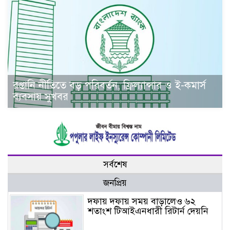
রপ্তানি নীতিতে বড় পরিবর্তন, ফ্রিল্যান্সার ও ই-কমার্স
ব্যবসায় সুখবর
সর্বশেষ
জনপ্রিয়
দফায় দফায় সময় বাড়ালেও ৬২
শতাংশ টিআইএনধারী রিটার্ন দেয়নি