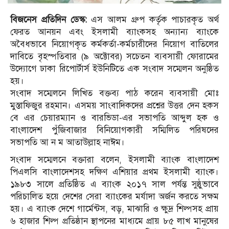
বিজনেস প্রতিদিন ডেস্ক:
এস আলম গ্রুপ কর্তৃক পাচারকৃত অর্থ
ফেরত আনয়ন এবং ইসলামী ব্যাংকসহ অন্যান্য ব্যাংকে
অবৈধভাবে নিয়োগকৃত কর্মকর্তা-কর্মচারীদের নিয়োগ বাতিলের
দাবিতে বৃহস্পতিবার (৯ অক্টোবর) সচেতন ব্যবসায়ী ফোরামের
উদ্যোগে ঢাকা রিপোর্টার্স ইউনিটিতে এক সংবাদ সম্মেলন অনুষ্ঠিত
হয়।
সংবাদ সম্মেলনে লিখিত বক্তব্য পাঠ করেন ব্যবসায়ী মোঃ
মুস্তাফিজুর রহমান। এসময় সাংবাদিকদের প্রশ্নের উত্তর দেন হকস
বে এর চেয়ারম্যান ও বারভিডা-এর সভাপতি আব্দুল হক ও
বাংলাদেশ পুঁজিবাজার বিনিয়োগকারী সম্মিলিত পরিষদের
সভাপতি আ ন ম আতাউল্লাহ নাঈম।
সংবাদ সম্মেলনে বক্তারা বলেন, ইসলামী ব্যাংক বাংলাদেশ
পিএলসি বাংলাদেশসহ দক্ষিণ এশিয়ার প্রথম ইসলামী ব্যাংক।
১৯৮৩ সালে প্রতিষ্ঠিত এ ব্যাংক ২০১৭ সাল পর্যন্ত সুষ্ঠুভাবে
পরিচালিত হয়ে দেশের সেরা ব্যাংকের মর্যাদা অর্জন করতে সক্ষম
হয়। এ ব্যাংক দেশে গার্মেন্টস, বড়, মাঝারি ও ক্ষুদ্র শিল্পসহ প্রায়
৬ হাজার শিল্প প্রতিষ্ঠান স্থাপনের মাধ্যমে প্রায় ৮৫ লাখ মানুষের