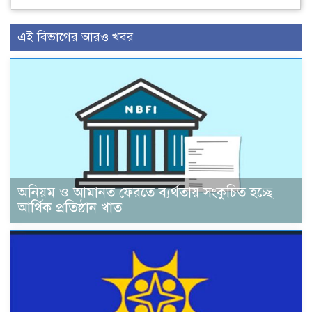
এই বিভাগের আরও খবর
অনিয়ম ও আমানত ফেরতে ব্যর্থতায় সংকুচিত হচ্ছে
আর্থিক প্রতিষ্ঠান খাত