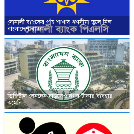
সোনালী ব্যাংকের পাঁচ শাখার ঋণসীমা তুলে নিল
বাংলাদেশ ব্যাংক
ডিজিটাল লেনদেন বাড়লেও নগদ টাকার ব্যবহার
কমেনি