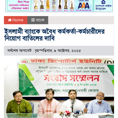
Home
ব্যাংক
ইসলামী ব্যাংকে অবৈধ কর্মকর্তা-কর্মচারীদের
নিয়োগ বাতিলের দাবি
সর্বশেষ আপডেট : বৃহস্পতিবার, ৯ অক্টোবর, ২০২৫