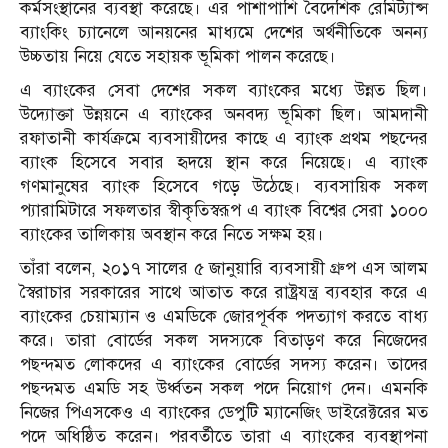
কর্মসংস্থানের ব্যবস্থা করেছে। এর পাশাপাশি বৈদেশিক রেমিট্যান্স
ব্যাংকিং চ্যানেলে আনয়নের মাধ্যমে দেশের অর্থনীতিকে অনন্য
উচ্চতায় নিয়ে যেতে সহায়ক ভূমিকা পালন করেছে।
এ ব্যাংকের সেবা দেশের সকল ব্যাংকের মধ্যে উন্নত ছিল।
উদ্যোক্তা উন্নয়নে এ ব্যাংকের অনবদ্য ভূমিকা ছিল। আমদানী
রফাতানী কার্যক্রমে ব্যবসায়ীদের কাছে এ ব্যাংক প্রথম পছন্দের
ব্যাংক হিসেবে সবার হৃদয়ে স্থান করে নিয়েছে। এ ব্যাংক
গণমানুষের ব্যাংক হিসেবে গড়ে উঠেছে। ব্যবসায়িক সকল
প্যারামিটারে সফলতার স্বীকৃতিস্বরূপ এ ব্যাংক বিশ্বের সেরা ১০০০
ব্যাংকের তালিকায় অবস্থান করে নিতে সক্ষম হয়।
তাঁরা বলেন, ২০১৭ সালের ৫ জানুয়ারি ব্যবসায়ী গ্রুপ এস আলম
স্বৈরাচার সরকারের সাথে আতাত করে রাষ্ট্রযন্ত্র ব্যবহার করে এ
ব্যাংকের চেয়াম্যান ও এমডিকে জোরপূর্বক পদত্যাগ করতে বাধ্য
করে। তারা বোর্ডের সকল সদস্যকে বিতাড়ণ করে নিজেদের
পছন্দমত লোকদের এ ব্যাংকের বোর্ডের সদস্য করেন। তাদের
পছন্দমত এমডি সহ উর্ধ্বতন সকল পদে নিয়োগ দেন। এমনকি
নিজের পিএসকেও এ ব্যাংকের ডেপুটি ম্যানেজিং ডাইরেক্টরের মত
পদে অধিষ্ঠিত করেন। পরবর্তীতে তারা এ ব্যাংকের ব্যবস্থাপনা