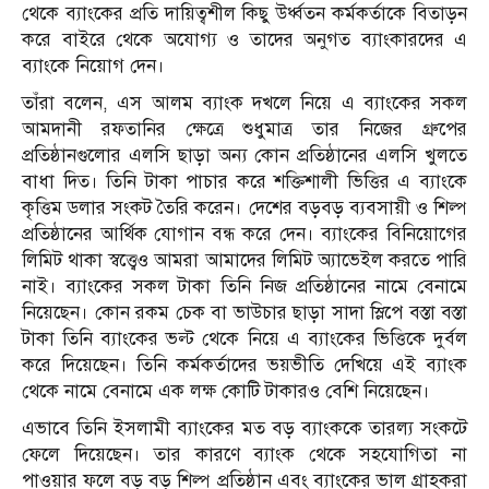
থেকে ব্যাংকের প্রতি দায়িত্বশীল কিছু উর্ধ্বতন কর্মকর্তাকে বিতাড়ন
করে বাইরে থেকে অযোগ্য ও তাদের অনুগত ব্যাংকারদের এ
ব্যাংকে নিয়োগ দেন।
তাঁরা বলেন, এস আলম ব্যাংক দখলে নিয়ে এ ব্যাংকের সকল
আমদানী রফতানির ক্ষেত্রে শুধুমাত্র তার নিজের গ্রুপের
প্রতিষ্ঠানগুলোর এলসি ছাড়া অন্য কোন প্রতিষ্ঠানের এলসি খুলতে
বাধা দিত। তিনি টাকা পাচার করে শক্তিশালী ভিত্তির এ ব্যাংকে
কৃত্তিম ডলার সংকট তৈরি করেন। দেশের বড়বড় ব্যবসায়ী ও শিল্প
প্রতিষ্ঠানের আর্থিক যোগান বন্ধ করে দেন। ব্যাংকের বিনিয়োগের
লিমিট থাকা স্বত্ত্বেও আমরা আমাদের লিমিট অ্যাভেইল করতে পারি
নাই। ব্যাংকের সকল টাকা তিনি নিজ প্রতিষ্ঠানের নামে বেনামে
নিয়েছেন। কোন রকম চেক বা ভাউচার ছাড়া সাদা স্লিপে বস্তা বস্তা
টাকা তিনি ব্যাংকের ভল্ট থেকে নিয়ে এ ব্যাংকের ভিত্তিকে দুর্বল
করে দিয়েছেন। তিনি কর্মকর্তাদের ভয়ভীতি দেখিয়ে এই ব্যাংক
থেকে নামে বেনামে এক লক্ষ কোটি টাকারও বেশি নিয়েছেন।
এভাবে তিনি ইসলামী ব্যাংকের মত বড় ব্যাংককে তারল্য সংকটে
ফেলে দিয়েছেন। তার কারণে ব্যাংক থেকে সহযোগিতা না
পাওয়ার ফলে বড় বড় শিল্প প্রতিষ্ঠান এবং ব্যাংকের ভাল গ্রাহকরা