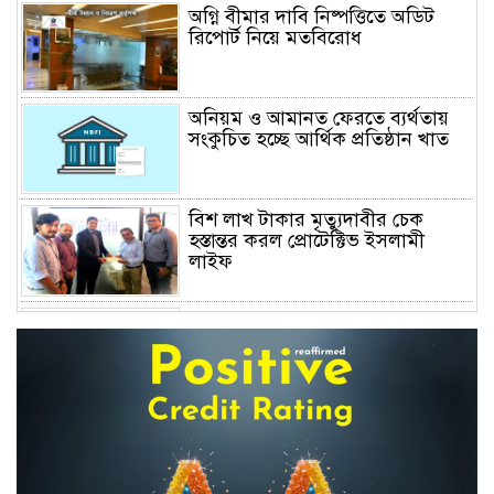
অগ্নি বীমার দাবি নিষ্পত্তিতে অডিট
রিপোর্ট নিয়ে মতবিরোধ
অনিয়ম ও আমানত ফেরতে ব্যর্থতায়
সংকুচিত হচ্ছে আর্থিক প্রতিষ্ঠান খাত
বিশ লাখ টাকার মৃত্যুদাবীর চেক
হস্তান্তর করল প্রোটেক্টিভ ইসলামী
লাইফ
অস্বাভাবিক বাড়ছে জিবিবি পাওয়ারের
শেয়ার দর, ডিএসইর সতর্কবার্তা