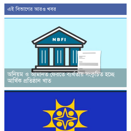
এই বিভাগের আরও খবর
অনিয়ম ও আমানত ফেরতে ব্যর্থতায় সংকুচিত হচ্ছে
আর্থিক প্রতিষ্ঠান খাত