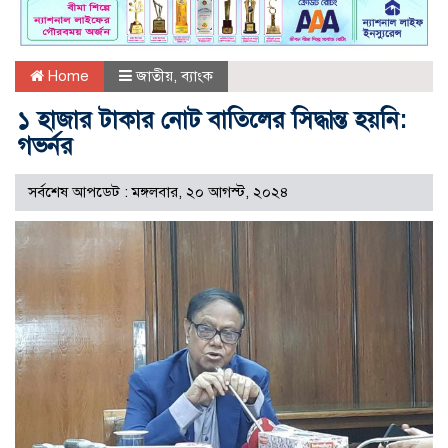
Home
জাতীয়
,
ব্যাংক
১ হাজার টাকার নোট বাতিলের সিদ্ধান্ত হয়নি:
গভর্নর
সর্বশেষ আপডেট : মঙ্গলবার, ২০ আগস্ট, ২০২৪