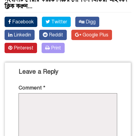
ক্লিক করুন...
Facebook
Twitter
Digg
Linkedin
Reddit
Google Plus
Pinterest
Print
Leave a Reply
Comment
*