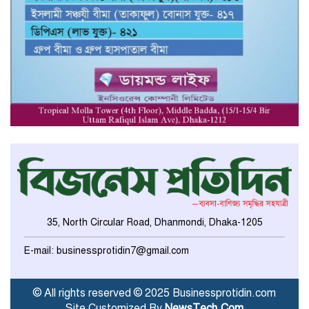
35, North Circular Road, Dhanmondi, Dhaka-1205
E-mail: businessprotidin7@gmail.com
© All rights reserved © 2025 Businessprotidin.com
Site Customized By
NewsTech.Com