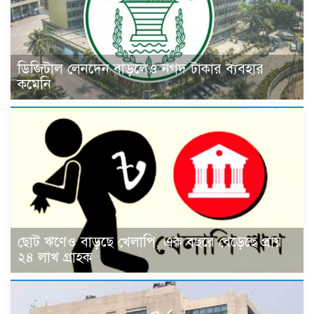
ডিজিটাল লেনদেন বাড়লেও নগদ টাকার ব্যবহার
কমেনি
ছোট ঋণেও বাড়ছে খেলাপি, এক বছরে বেড়েছে প্রায়
২৪ লাখ গ্রাহক