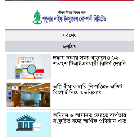
সর্বশেষ
জনপ্রিয়
দফায় দফায় সময় বাড়ালেও ৬২
শতাংশ টিআইএনধারী রিটার্ন দেয়নি
অগ্নি বীমার দাবি নিষ্পত্তিতে অডিট
রিপোর্ট নিয়ে মতবিরোধ
অনিয়ম ও আমানত ফেরতে ব্যর্থতায়
সংকুচিত হচ্ছে আর্থিক প্রতিষ্ঠান খাত