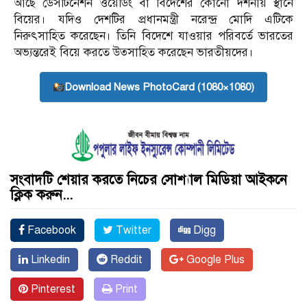
আছে ডেসটিনেশন ওয়েডিং বা বিদেশের কোনো দর্শনীয় স্থানে
বিয়ের। যদিও দেশটির প্রধানমন্ত্রী নরেন্দ্র মোদি এটিকে
নিরুৎসাহিত করেছেন। তিনি বিদেশে যাওয়ার পরিবর্তে ভারতের
অভ্যন্তরেই বিয়ে করতে উত্সাহিত করেছেন ভারতীয়দের।
Download News PhotoCard (1080×1080)
সংবাদটি শেয়ার করতে নিচের সোশ্যাল মিডিয়া আইকনে
ক্লিক করুন...
Facebook
Twitter
Digg
Linkedin
Reddit
Google Plus
Pinterest
Print