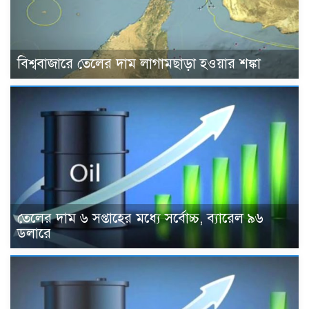
বিশ্ববাজারে তেলের দাম লাগামছাড়া হওয়ার শঙ্কা
তেলের দাম ৬ সপ্তাহের মধ্যে সর্বোচ্চ, ব্যারেল ৯৬
ডলারে