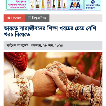
Home
বিশ্ববাণিজ্য
ভারতে সারাজীবনের শিক্ষা খরচের চেয়ে বেশি
খরচ বিয়েতে
সর্বশেষ আপডেট : শুক্রবার, ২৮ জুন, ২০২৪