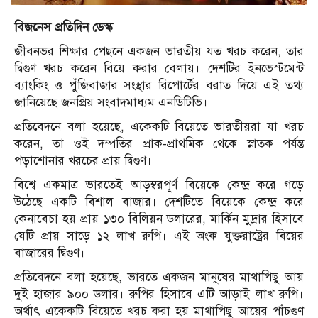
বিজনেস প্রতিদিন ডেস্ক
জীবনভর শিক্ষার পেছনে একজন ভারতীয় যত খরচ করেন, তার
দ্বিগুণ খরচ করেন বিয়ে করার বেলায়। দেশটির ইনভেস্টমেন্ট
ব্যাংকিং ও পুঁজিবাজার সংস্থার রিপোর্টের বরাত দিয়ে এই তথ্য
জানিয়েছে জনপ্রিয় সংবাদমাধ্যম এনডিটিভি।
প্রতিবেদনে বলা হয়েছে, একেকটি বিয়েতে ভারতীয়রা যা খরচ
করেন, তা ওই দম্পতির প্রাক-প্রাথমিক থেকে স্নাতক পর্যন্ত
পড়াশোনার খরচের প্রায় দ্বিগুণ।
বিশ্বে একমাত্র ভারতেই আড়ম্বরপূর্ণ বিয়েকে কেন্দ্র করে গড়ে
উঠেছে একটি বিশাল বাজার। দেশটিতে বিয়েকে কেন্দ্র করে
কেনাবেচা হয় প্রায় ১৩০ বিলিয়ন ডলারের, মার্কিন মুদ্রার হিসাবে
যেটি প্রায় সাড়ে ১২ লাখ রুপি। এই অংক যুক্তরাষ্ট্রের বিয়ের
বাজারের দ্বিগুণ।
প্রতিবেদনে বলা হয়েছে, ভারতে একজন মানুষের মাথাপিছু আয়
দুই হাজার ৯০০ ডলার। রুপির হিসাবে এটি আড়াই লাখ রুপি।
অর্থাৎ একেকটি বিয়েতে খরচ করা হয় মাথাপিছু আয়ের পাঁচগুণ