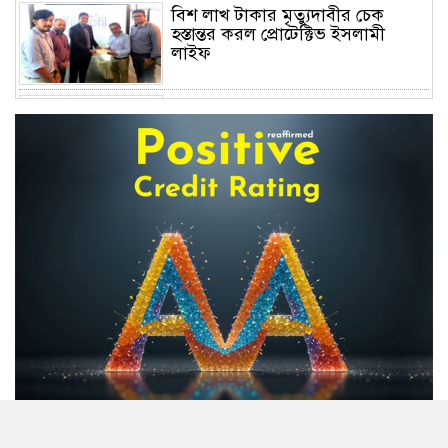
বিশ লাখ টাকার মৃত্যুদাবীর চেক
হস্তান্তর করল প্রোটেক্টিভ ইসলামী
লাইফ
অস্বাভাবিক বাড়ছে জিবিবি পাওয়ারের
শেয়ার দর, ডিএসইর সতর্কবার্তা