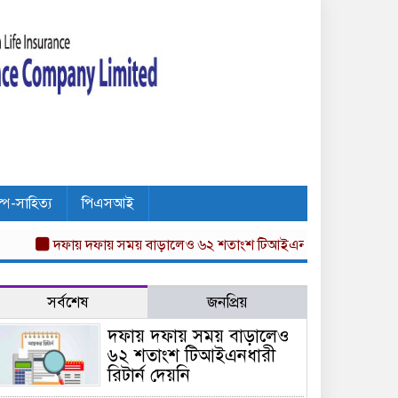
ল্প-সাহিত্য
পিএসআই
দফায় দফায় সময় বাড়ালেও ৬২ শতাংশ টিআইএনধারী রিটার্ন দেয়নি
অগ্ন
সর্বশেষ
জনপ্রিয়
দফায় দফায় সময় বাড়ালেও
৬২ শতাংশ টিআইএনধারী
রিটার্ন দেয়নি