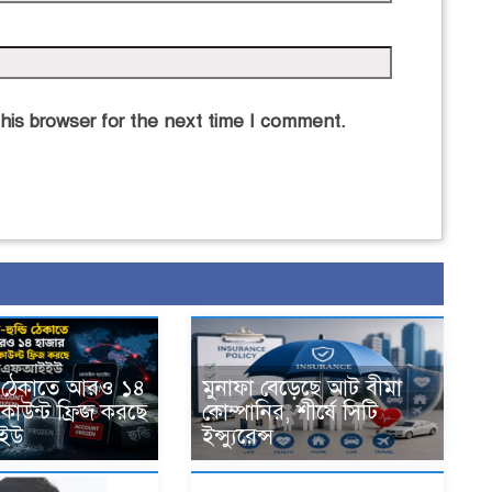
his browser for the next time I comment.
ডি ঠেকাতে আরও ১৪
মুনাফা বেড়েছে আট বীমা
াকাউন্ট ফ্রিজ করছে
কোম্পানির, শীর্ষে সিটি
ইউ
ইন্স্যুরেন্স