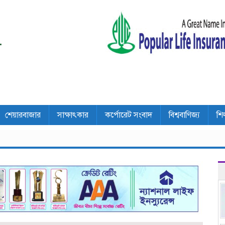
শেয়ারবাজার
সাক্ষাৎকার
কর্পোরেট সংবাদ
বিশ্ববাণিজ্য
শি