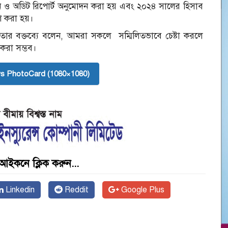
েদন ও অডিট রিপোর্ট অনুমোদন করা হয় এবং ২০২৪ সালের হিসাব
রণ করা হয়।
 তার বক্তব্যে বলেন, আমরা সকলে সম্মিলিতভাবে চেষ্টা করলে
 করা সম্ভব।
s PhotoCard (1080×1080)
আইকনে ক্লিক করুন...
Linkedin
Reddit
Google Plus