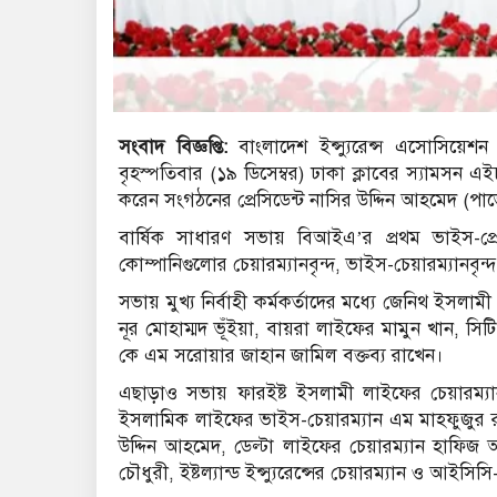
সংবাদ বিজ্ঞপ্তি:
বাংলাদেশ ইন্স্যুরেন্স এসোসিয়েশ
বৃহস্পতিবার (১৯ ডিসেম্বর) ঢাকা ক্লাবের স্যামসন
করেন সংগঠনের প্রেসিডেন্ট নাসির উদ্দিন আহমেদ (পা
বার্ষিক সাধারণ সভায় বিআইএ’র প্রথম ভাইস-প্রেসিডে
কোম্পানিগুলোর চেয়ারম্যানবৃন্দ, ভাইস-চেয়ারম্যানবৃন্দ,
সভায় মুখ্য নির্বাহী কর্মকর্তাদের মধ্যে জেনিথ ইসলাম
নূর মোহাম্মদ ভূঁইয়া, বায়রা লাইফের মামুন খান, সিটি 
কে এম সরোয়ার জাহান জামিল বক্তব্য রাখেন।
এছাড়াও সভায় ফারইষ্ট ইসলামী লাইফের চেয়ারম
ইসলামিক লাইফের ভাইস-চেয়ারম্যান এম মাহফুজুর রহমা
উদ্দিন আহমেদ, ডেল্টা লাইফের চেয়ারম্যান হাফিজ
চৌধুরী, ইষ্টল্যান্ড ইন্স্যুরেন্সের চেয়ারম্যান ও আইসিস