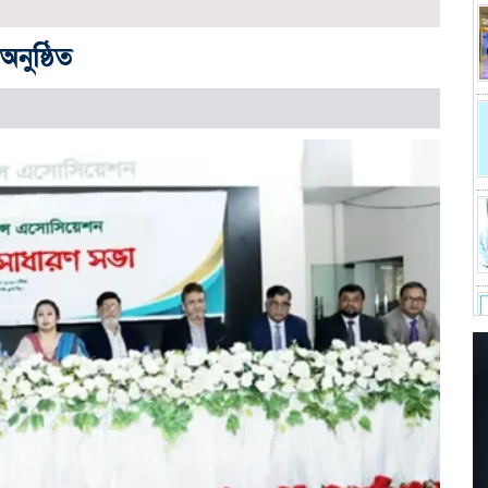
নুষ্ঠিত