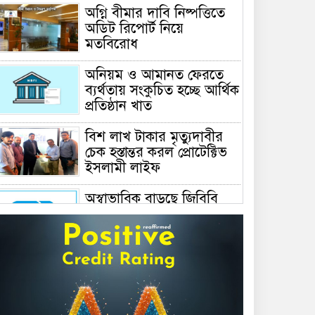
অগ্নি বীমার দাবি নিষ্পত্তিতে
অডিট রিপোর্ট নিয়ে
মতবিরোধ
অনিয়ম ও আমানত ফেরতে
ব্যর্থতায় সংকুচিত হচ্ছে আর্থিক
প্রতিষ্ঠান খাত
বিশ লাখ টাকার মৃত্যুদাবীর
চেক হস্তান্তর করল প্রোটেক্টিভ
ইসলামী লাইফ
অস্বাভাবিক বাড়ছে জিবিবি
পাওয়ারের শেয়ার দর,
ডিএসইর সতর্কবার্তা