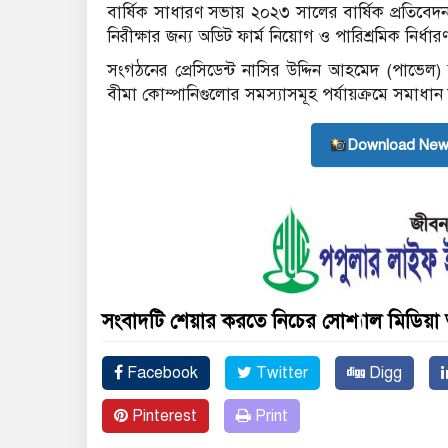
বার্ষিক সাধারণ সভায় ২০২৩ সালের বার্ষিক প্রতিব
নিরীক্ষার জন্য অডিট ফার্ম নিয়োগ ও পারিশ্রমিক নির্ধা
সংগঠনের প্রেসিডেন্ট নাসির উদ্দিন আহমেদ (পাভেল)
বীমা কোম্পানিগুলোর সমস্যাসমূহ পর্যায়ক্রমে সমাধান
Download New
সংবাদটি শেয়ার করতে নিচের সোশ্যাল মিডিয়া 
Facebook
Twitter
Digg
Pinterest
Print