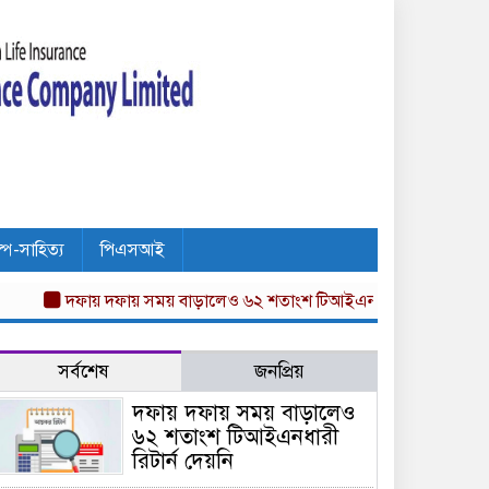
ল্প-সাহিত্য
পিএসআই
দফায় দফায় সময় বাড়ালেও ৬২ শতাংশ টিআইএনধারী রিটার্ন দেয়নি
অগ্ন
সর্বশেষ
জনপ্রিয়
দফায় দফায় সময় বাড়ালেও
৬২ শতাংশ টিআইএনধারী
রিটার্ন দেয়নি