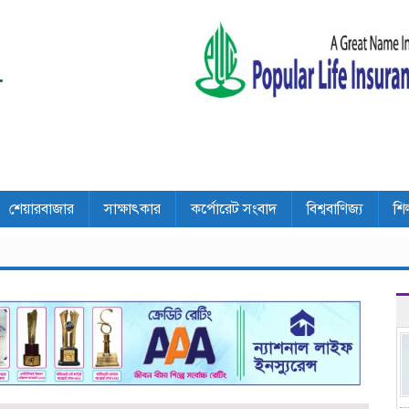
শেয়ারবাজার
সাক্ষাৎকার
কর্পোরেট সংবাদ
বিশ্ববাণিজ্য
শি