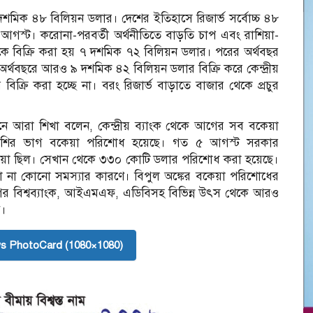
মিক ৪৮ বিলিয়ন ডলার। দেশের ইতিহাসে রিজার্ভ সর্বোচ্চ ৪৮
গস্ট। করোনা-পরবর্তী অর্থনীতিতে বাড়তি চাপ এবং রাশিয়া-
থেকে বিক্রি করা হয় ৭ দশমিক ৭২ বিলিয়ন ডলার। পরের অর্থবছর
বছরে আরও ৯ দশমিক ৪২ বিলিয়ন ডলার বিক্রি করে কেন্দ্রীয়
ক্রি করা হচ্ছে না। বরং রিজার্ভ বাড়াতে বাজার থেকে প্রচুর
ুসনে আরা শিখা বলেন, কেন্দ্রীয় ব্যাংক থেকে আগের সব বকেয়া
বেশির ভাগ বকেয়া পরিশোধ হয়েছে। গত ৫ আগস্ট সরকার
েয়া ছিল। সেখান থেকে ৩৩০ কোটি ডলার পরিশোধ করা হয়েছে।
 না কোনো সমস্যার কারণে। বিপুল অঙ্কের বকেয়া পরিশোধের
শিগগির বিশ্বব্যাংক, আইএমএফ, এডিবিসহ বিভিন্ন উৎস থেকে আরও
ে।
s PhotoCard (1080×1080)