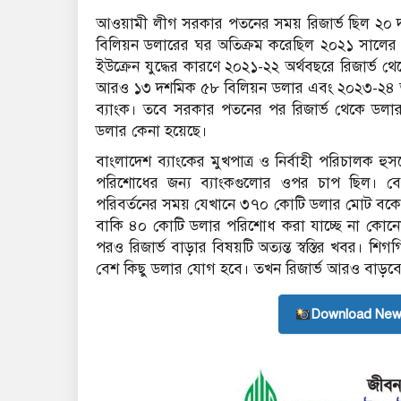
আওয়ামী লীগ সরকার পতনের সময় রিজার্ভ ছিল ২০ দশ
বিলিয়ন ডলারের ঘর অতিক্রম করেছিল ২০২১ সালের আ
ইউক্রেন যুদ্ধের কারণে ২০২১-২২ অর্থবছরে রিজার্ভ 
আরও ১৩ দশমিক ৫৮ বিলিয়ন ডলার এবং ২০২৩-২৪ অর্থ
ব্যাংক। তবে সরকার পতনের পর রিজার্ভ থেকে ডলার বি
ডলার কেনা হয়েছে।
বাংলাদেশ ব্যাংকের মুখপাত্র ও নির্বাহী পরিচালক হ
পরিশোধের জন্য ব্যাংকগুলোর ওপর চাপ ছিল। 
পরিবর্তনের সময় যেখানে ৩৭০ কোটি ডলার মোট বক
বাকি ৪০ কোটি ডলার পরিশোধ করা যাচ্ছে না কোনো
পরও রিজার্ভ বাড়ার বিষয়টি অত্যন্ত স্বস্তির খবর। 
বেশ কিছু ডলার যোগ হবে। তখন রিজার্ভ আরও বাড়ব
Download New