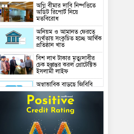
অগ্নি বীমার দাবি নিষ্পত্তিতে
অডিট রিপোর্ট নিয়ে
মতবিরোধ
অনিয়ম ও আমানত ফেরতে
ব্যর্থতায় সংকুচিত হচ্ছে আর্থিক
প্রতিষ্ঠান খাত
বিশ লাখ টাকার মৃত্যুদাবীর
চেক হস্তান্তর করল প্রোটেক্টিভ
ইসলামী লাইফ
অস্বাভাবিক বাড়ছে জিবিবি
পাওয়ারের শেয়ার দর,
ডিএসইর সতর্কবার্তা