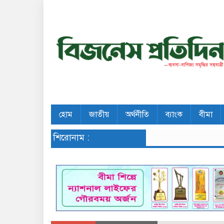
হোম
জাতীয়
অর্থনীতি
ব্যাংক
বীমা
শিরোনাম :