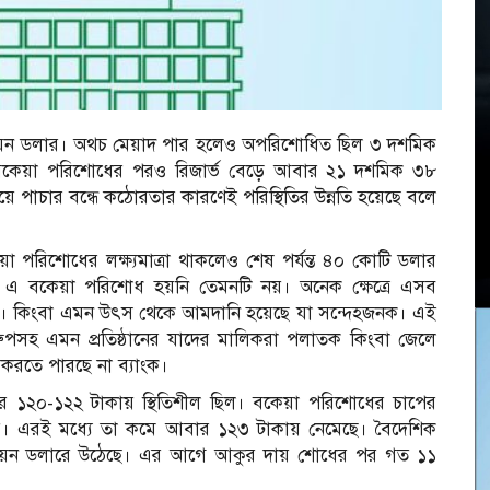
লিয়ন ডলার। অথচ মেয়াদ পার হলেও অপরিশোধিত ছিল ৩ দশমিক
বকেয়া পরিশোধের পরও রিজার্ভ বেড়ে আবার ২১ দশমিক ৩৮
ে পাচার বন্ধে কঠোরতার কারণেই পরিস্থিতির উন্নতি হয়েছে বলে
া পরিশোধের লক্ষ্যমাত্রা থাকলেও শেষ পর্যন্ত ৪০ কোটি ডলার
 এ বকেয়া পরিশোধ হয়নি তেমনটি নয়। অনেক ক্ষেত্রে এসব
া। কিংবা এমন উৎস থেকে আমদানি হয়েছে যা সন্দেহজনক। এই
পসহ এমন প্রতিষ্ঠানের যাদের মালিকরা পলাতক কিংবা জেলে
রতে পারছে না ব্যাংক।
১২০-১২২ টাকায় স্থিতিশীল ছিল। বকেয়া পরিশোধের চাপের
য়। এরই মধ্যে তা কমে আবার ১২৩ টাকায় নেমেছে। বৈদেশিক
বিলিয়ন ডলারে উঠেছে। এর আগে আকুর দায় শোধের পর গত ১১