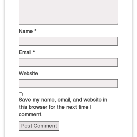
Name
*
Email
*
Website
Save my name, email, and website in
this browser for the next time I
comment.