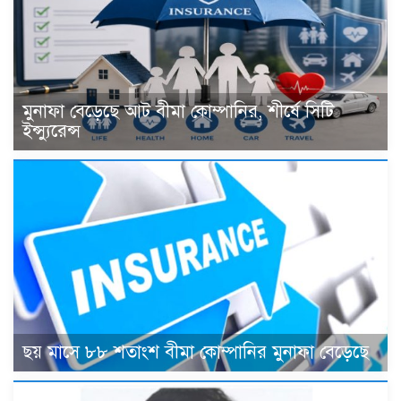
মুনাফা বেড়েছে আট বীমা কোম্পানির, শীর্ষে সিটি
ইন্স্যুরেন্স
ছয় মাসে ৮৮ শতাংশ বীমা কোম্পানির মুনাফা বেড়েছে