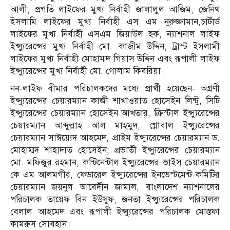
আলী, প্রগতি লাইফের মুখ্য নির্বাহী জালালুল আজিম, জেনিথ
ইসলামি লাইফের মুখ্য নির্বাহী এস এম নুরুজ্জামান,চার্টার্ড
লাইফের মুখ্য নির্বাহী এসএম জিয়াউল হক, ন্যাশনাল লাইফ
ইন্স্যুরেন্সের মুখ্য নির্বাহী মো. কাজীম উদ্দিন, ট্রাস্ট ইসলামী
লাইফের মুখ্য নির্বাহী মোহাম্মদ গিয়াস উদ্দিন এবং রূপালী লাইফ
ইন্স্যুরেন্সের মুখ্য নির্বাহী মো. গোলাম কিবরিয়া।
নন-লাইফ বীমার পরিচালকদের মধ্যে প্রার্থী হয়েছেন- অগ্রণী
ইন্স্যুরেন্সের চেয়ারম্যান কাজী শাখাওয়াত হোসেইন লিন্টু, সিটি
ইন্স্যুরেন্সের চেয়ারম্যান হোসেইন আখতার, ক্রিস্টাল ইন্স্যুরেন্সের
চেয়ারম্যান আব্দুল্লাহ আল মাহমুদ, গ্লোবাল ইন্স্যুরেন্সের
চেয়ারম্যান সাঈয়্যেদ আহমেদ, প্রাইম ইন্স্যুরেন্সের চেয়ারম্যান ড.
মোহাম্মদ শাহাদাত হোসেইন; প্রভাতী ইন্স্যুরেন্সের চেয়ারম্যান
মো. মফিজুর রহমান, কন্টিনেন্টাল ইন্স্যুরেন্সের ভাইস চেয়ারম্যান
কে এম আলমগীর, ফেডারেল ইন্স্যুরেন্সের ইনভেস্টমেন্ট কমিটির
চেয়ারম্যান জয়নুল আবেদীন জামাল, বাংলাদেশ ন্যাশনালের
পরিচালক তায়েফ বিন ইউসুফ, জনতা ইন্স্যুরেন্সের পরিচালক
বেলাল আহমেদ এবং রূপালী ইন্স্যুরেন্সের পরিচালক মোস্তফা
কামরুস সোবহান।