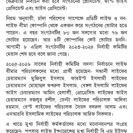
ফেব্রুয়ারি নির্বাচন করা হবে সংগঠনের প্রেসিডেন্ট, ফার্স্ট ভাইস
প্রেসিডেন্ট এবং ভাইস প্রেসিডেন্ট।
নিয়ম অনুযায়ী, চাঁদা পরিশোধ সাপেক্ষে প্রতিটি লাইফ ও নন-
লাইফ বীমা কোম্পানি থেকে একজন করে সংগঠনের ভোটার হতে
পারেন। এ বছর সংগঠনটির ৮০ জন সদস্যের মধ্যে ৭৬ জন
ভোটার হয়েছেন। আর ৪টি কোম্পানির কেউ ভোটার হননি।
আগামী ৮ এপ্রিল সংগঠনটির ২০২৩-২০২৪ নির্বাহী কমিটির
মেয়াদ শেষ হবে বলে জানা গেছে।
২০২৫-২০২৬ সালের নির্বাহী কমিটির সদস্য নির্বাচনে লাইফ
বীমার পরিচালকদের মধ্যে প্রার্থী হয়েছেন- সন্ধানী লাইফের
চেয়ারম্যান মুজিবুল ইসলাম, ফারইস্ট ইসলামী লাইফের
চেয়ারম্যান মোহাম্মদ ফখরুল ইসলাম, বেঙ্গল ইসলামি লাইফের
ভাইস চেয়ারম্যান আমিন হেলালী, প্রোগ্রেসিভ লাইফের ভাইস
চেয়ারম্যান বজলুর রশীদ, ডেল্টা লাইফের পরিচালক আদিবা
রহমান, বেস্ট লাইফের পরিচালক সৈয়দ বদরুল আলম এবং
এনআরবি ইসলামিক লাইফের পরিচালক আরিফ সিকদার।
এ খাতে মুখ্য নির্বাহী কর্মকর্তাদের মধ্যে মনোনয়নপত্র সংগ্রহ
করেছেন- পপুলার লাইফ ইন্স্যুরেন্সের মুখ্য নির্বাহী বি এম ইউসুফ