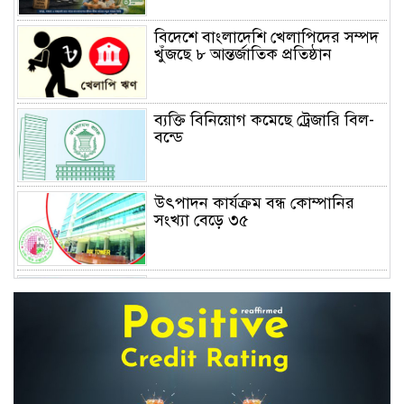
বিদেশে বাংলাদেশি খেলাপিদের সম্পদ
খুঁজছে ৮ আন্তর্জাতিক প্রতিষ্ঠান
ব্যক্তি বিনিয়োগ কমেছে ট্রেজারি বিল-
বন্ডে
উৎপাদন কার্যক্রম বন্ধ কোম্পানির
সংখ্যা বেড়ে ৩৫
দফায় দফায় সময় বাড়ালেও ৬২
শতাংশ টিআইএনধারী রিটার্ন দেয়নি