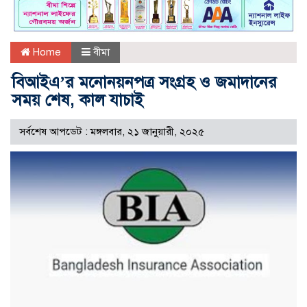
Home
বীমা
বিআইএ’র মনোনয়নপত্র সংগ্রহ ও জমাদানের
সময় শেষ, কাল যাচাই
সর্বশেষ আপডেট : মঙ্গলবার, ২১ জানুয়ারী, ২০২৫