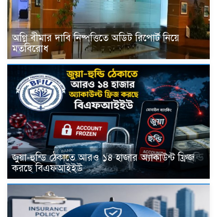
অগ্নি বীমার দাবি নিষ্পত্তিতে অডিট রিপোর্ট নিয়ে
মতবিরোধ
জুয়া-হুন্ডি ঠেকাতে আরও ১৪ হাজার অ্যাকাউন্ট ফ্রিজ
করছে বিএফআইইউ