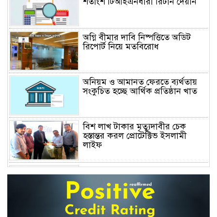
শতাংশ টিআইএনধারী রিটার্ন দেয়নি
অগ্নি বীমার দাবি নিষ্পত্তিতে অডিট
রিপোর্ট নিয়ে মতবিরোধ
অনিয়ম ও আমানত ফেরতে ব্যর্থতায়
সংকুচিত হচ্ছে আর্থিক প্রতিষ্ঠান খাত
বিশ লাখ টাকার মৃত্যুদাবীর চেক
হস্তান্তর করল প্রোটেক্টিভ ইসলামী
লাইফ
অস্বাভাবিক বাড়ছে জিবিবি পাওয়ারের
শেয়ার দর, ডিএসইর সতর্কবার্তা