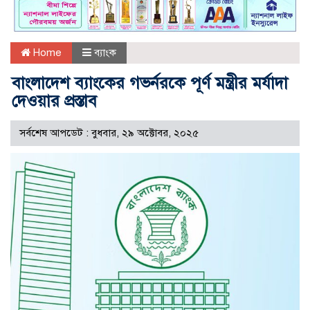
Home
ব্যাংক
বাংলাদেশ ব্যাংকের গভর্নরকে পূর্ণ মন্ত্রীর মর্যাদা
দেওয়ার প্রস্তাব
সর্বশেষ আপডেট : বুধবার, ২৯ অক্টোবর, ২০২৫