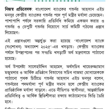
নিজস্ব প্রতিবেদক
: বাংলাদেশ ব্যাংকের গভর্নর আহসান এইচ
মনসুর কেন্দ্রীয় ব্যাংকের গভর্নর পদে পূর্ণ মন্ত্রীর মর্যাদা চেয়েছেন।
পাশাপাশি পর্ষদে সরকারি প্রতিনিধি কমিয়ে একজন করার ও
গভর্নর ও ডেপুটি গভর্নর নিয়োগে সার্চ কমিটি গঠনের প্রস্তাব
দিয়েছেন।
এই প্রস্তাবগুলো অন্তর্ভুক্ত করা হয়েছে ‘বাংলাদেশ ব্যাংক
(সংশোধন) অধ্যাদেশ ২০২৫’-এর খসড়ায়। কেন্দ্রীয় ব্যাংকের
পর্ষদে উপস্থাপনের পর সম্প্রতি খসড়াটি অর্থ মন্ত্রণালয়ে পাঠানো
হয়েছে।
অর্থ উপদেষ্টা সালেহউদ্দিন আহমেদ, অর্থসচিব খায়েরুজ্জামান
মজুমদার ও আর্থিক প্রতিষ্ঠান বিভাগের সচিব নাজমা মোবারেককে
পাঠানো পৃথক চিঠিতে গভর্নর আহসান এইচ মনসুর বলেন,
গভর্নরের পদমর্যাদা পূর্ণ মন্ত্রীর সমান হলে কেন্দ্রীয় ব্যাংকের
প্রাতিষ্ঠানিক মর্যাদা বাড়বে। এতে নীতিগত স্বাধীনতা, আন্তর্জাতিক
প্রতিনিধিত্ব ও আর্থিক স্থিতিশীলতা রক্ষায় কাঠামোগত ভিত্তি তৈরি
হবে।