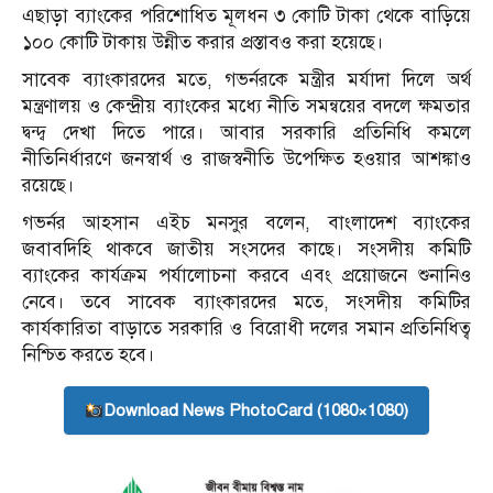
এছাড়া ব্যাংকের পরিশোধিত মূলধন ৩ কোটি টাকা থেকে বাড়িয়ে
১০০ কোটি টাকায় উন্নীত করার প্রস্তাবও করা হয়েছে।
সাবেক ব্যাংকারদের মতে, গভর্নরকে মন্ত্রীর মর্যাদা দিলে অর্থ
মন্ত্রণালয় ও কেন্দ্রীয় ব্যাংকের মধ্যে নীতি সমন্বয়ের বদলে ক্ষমতার
দ্বন্দ্ব দেখা দিতে পারে। আবার সরকারি প্রতিনিধি কমলে
নীতিনির্ধারণে জনস্বার্থ ও রাজস্বনীতি উপেক্ষিত হওয়ার আশঙ্কাও
রয়েছে।
গভর্নর আহসান এইচ মনসুর বলেন, বাংলাদেশ ব্যাংকের
জবাবদিহি থাকবে জাতীয় সংসদের কাছে। সংসদীয় কমিটি
ব্যাংকের কার্যক্রম পর্যালোচনা করবে এবং প্রয়োজনে শুনানিও
নেবে। তবে সাবেক ব্যাংকারদের মতে, সংসদীয় কমিটির
কার্যকারিতা বাড়াতে সরকারি ও বিরোধী দলের সমান প্রতিনিধিত্ব
নিশ্চিত করতে হবে।
Download News PhotoCard (1080×1080)