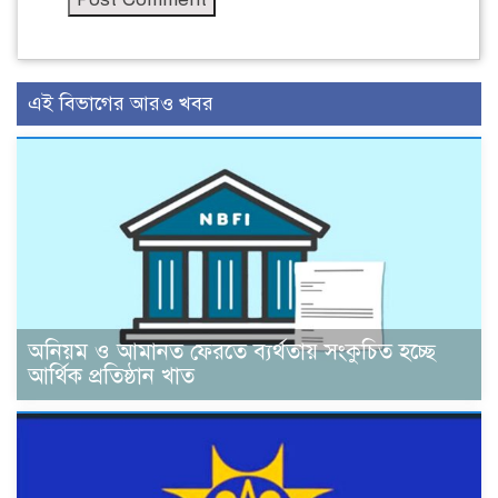
এই বিভাগের আরও খবর
অনিয়ম ও আমানত ফেরতে ব্যর্থতায় সংকুচিত হচ্ছে
আর্থিক প্রতিষ্ঠান খাত