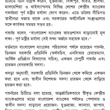
চিঠিতে তিনি উল্লেখ করেন, যুক্তরাজ্য, সিঙ্গাপুর, ভারত, শ্রীলঙ্কা,
মালয়েশিয়া ও থাইল্যান্ডসহ বিভিন্ন দেশের কেন্দ্রীয় ব্যাংকের
গভর্নররা পূর্ণ মন্ত্রীর মর্যাদা ভোগ করেন। এতে তাঁদের নীতিগত
স্বাধীনতা বজায় থাকে এবং সরকারের অর্থনৈতিক সংস্থাগুলোর
সঙ্গে কার্যকর সমন্বয় সম্ভব হয়।
গভর্নর বলেন, “বাংলাদেশ ব্যাংকের স্বায়ত্তশাসন বাড়ানোই মূল
লক্ষ্য। পূর্ণ মন্ত্রীর মর্যাদা সেই লক্ষ্য অর্জনে সহায়ক হবে।”
বর্তমানে বাংলাদেশ ব্যাংকের পরিচালনা পর্ষদে রয়েছেন গভর্নর,
তিনজন সরকারি প্রতিনিধি (অর্থসচিব, এনবিআর চেয়ারম্যান,
আর্থিক প্রতিষ্ঠান বিভাগের সচিব), একজন ডেপুটি গভর্নর এবং
চারজন বেসরকারি সদস্য।
খসড়া অনুযায়ী, সরকারি প্রতিনিধি তিনজন থেকে কমিয়ে একজন
করা হবে এবং স্বাধীন বিশেষজ্ঞ সদস্য চারজন থেকে বাড়িয়ে
ছয়জন করা হবে।
গভর্নরের চিঠিতে বলা হয়েছে, আন্তর্জাতিকভাবে স্বীকৃত কেন্দ্রীয়
ব্যাংকগুলোর মতো বাংলাদেশ ব্যাংকের পর্ষদেও পেশাদার ও
স্বাধীন সদস্য বাড়ানো প্রয়োজন। যুক্তরাজ্য, কানাডা, জাপান,