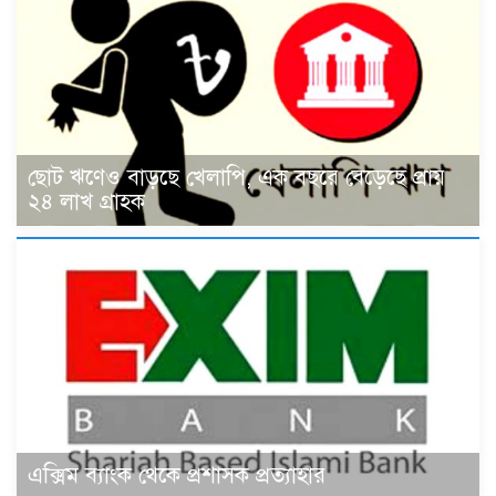
ছোট ঋণেও বাড়ছে খেলাপি, এক বছরে বেড়েছে প্রায়
২৪ লাখ গ্রাহক
এক্সিম ব্যাংক থেকে প্রশাসক প্রত্যাহার