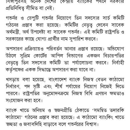
সিঙ্গাপুরসহ অনেক দেশের কেন্দ্রীয় ব্যাংকের পর্ষদে সরকারি
প্রতিনিধিত্ব সীমিত বা নেই।
গভর্নর ও ডেপুটি গভর্নর নিয়োগে তিন সদস্যের সার্চ কমিটি
গঠনের প্রস্তাব করা হয়েছে। কমিটির নেতৃত্ব দেবেন সাবেক
অর্থমন্ত্রী, অর্থ উপদেষ্টা বা সাবেক গভর্নর। এই কমিটি রাষ্ট্রপতি ও
সরকারের কাছে যোগ্য প্রার্থীর নাম সুপারিশ করবে।
অপসারণ প্রক্রিয়ায়ও পরিবর্তন আনার প্রস্তাব রয়েছে। অভিযোগ
উঠলে সুপ্রিম কোর্টের আপিল বিভাগের একজন বিচারপতির
নেতৃত্বে তিন সদস্যের কমিটি তা পর্যালোচনা করবে। নির্বাহী
কর্তৃপক্ষের একক সিদ্ধান্তে অপসারণ করা যাবে না।
খসড়ায় বলা হয়েছে, বাংলাদেশ ব্যাংক নিজস্ব বেতন কাঠামো
নির্ধারণ, পদ সৃষ্টি এবং শীর্ষ পর্যায়ের নিয়োগ নিজেই দিতে
পারবে। রাষ্ট্রপতির অনুমোদনক্রমে নিজস্ব বিধি প্রণয়ন ক্ষমতাও
সংযোজন করা হবে।
ব্যাংক খাতে অনিয়ম ও স্বজনপ্রীতি ঠেকাতে ‘সমন্বিত তদারকি
কাঠামো’ গঠনের প্রস্তাব করা হয়েছে। এ কাঠামো ব্যাংকিং খাতে
স্বচ্ছতা ও জবাবদিহি বাড়াবে বলে গভর্নরের বিশ্বাস।