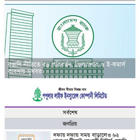
রপ্তানি নীতিতে বড় পরিবর্তন, ফ্রিল্যান্সার ও ই-কমার্স
ব্যবসায় সুখবর
সর্বশেষ
জনপ্রিয়
দফায় দফায় সময় বাড়ালেও ৬২