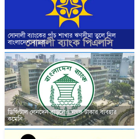
সোনালী ব্যাংকের পাঁচ শাখার ঋণসীমা তুলে নিল
বাংলাদেশ ব্যাংক
ডিজিটাল লেনদেন বাড়লেও নগদ টাকার ব্যবহার
কমেনি