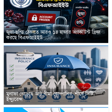
জুয়া-হুন্ডি ঠেকাতে আরও ১৪ হাজার অ্যাকাউন্ট ফ্রিজ
করছে বিএফআইইউ
মুনাফা বেড়েছে আট বীমা কোম্পানির, শীর্ষে সিটি
ইন্স্যুরেন্স