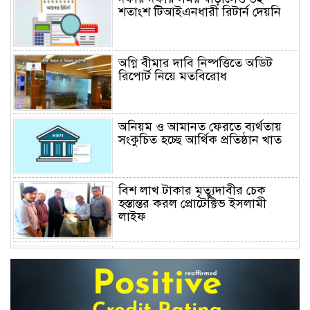
শতাংশ টিআইএনধারী রিটার্ন দেয়নি
অগ্নি বীমার দাবি নিষ্পত্তিতে অডিট
রিপোর্ট নিয়ে মতবিরোধ
অনিয়ম ও আমানত ফেরতে ব্যর্থতায়
সংকুচিত হচ্ছে আর্থিক প্রতিষ্ঠান খাত
বিশ লাখ টাকার মৃত্যুদাবীর চেক
হস্তান্তর করল প্রোটেক্টিভ ইসলামী
লাইফ
অস্বাভাবিক বাড়ছে জিবিবি পাওয়ারের
শেয়ার দর, ডিএসইর সতর্কবার্তা