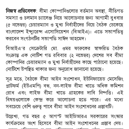
নিজস্ব প্রতিবেদক
: বীমা কোম্পানিগুলোর বর্তমান অবস্থা, নীতিগত
সমস্যা ও চলমান চ্যালেঞ্জ নিয়ে আলোচনার জন্য আগামী বুধবার
(৫ নভেম্বর) চেয়ারম্যান ও মুখ্য নির্বাহীদের নিয়ে বৈঠক ডেকেছে
বাংলাদেশ ইন্স্যুরেন্স এসোসিয়েশন (বিআইএ)। এতে সভাপতিত্ব
করবেন সংগঠনটির সভাপতি সাঈদ আহমেদ।
বিআইএ’র সেক্রেটারি মো. ওমর ফারুকের স্বাক্ষরিত বৈঠক
সংক্রান্ত এক নোটিশ গত রবিবার (২ নভেম্বর) দেশের সব বীমা
কোম্পানির চেয়ারম্যান ও মুখ্য নির্বাহীদের কাছে পাঠানো হয়েছে।
নোটিশে উপস্থিত থাকার জন্য অনুরোধ জানানো হয়েছে।
সূত্র মতে, বৈঠকে বীমা আইন সংশোধন, ইউনিফায়েড মেসেজিং
প্লাটফর্ম (ইউএমপি) বন্ধ, নন-লাইফ বীমা খাতে অধিক কমিশন
রোধ এবং লাইফ বীমা খাতে গ্রাহকের দাবি নিষ্পত্তি। এই
বিষয়গুলোকে কেন্দ্র করে আলোচনা হতে পারে। এর মধ্যে
সবচেয়ে বেশি গুরুত্ব পাবে বীমা আইন সংশোধনের প্রস্তাবটি।
উল্লেখ্য, গত বছর ৫ আগস্ট আইডিআরএ সরকারের সংস্কার
কার্যক্রমের অংশ হিসেবে বীমা আইন সংশোধনের প্রস্তাব দেয়।