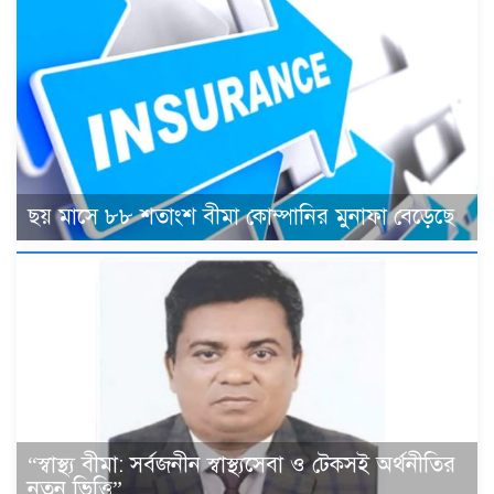
ছয় মাসে ৮৮ শতাংশ বীমা কোম্পানির মুনাফা বেড়েছে
“স্বাস্থ্য বীমা: সর্বজনীন স্বাস্থ্যসেবা ও টেকসই অর্থনীতির
নতুন ভিত্তি”