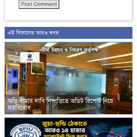
এই বিভাগের আরও খবর
অগ্নি বীমার দাবি নিষ্পত্তিতে অডিট রিপোর্ট নিয়ে
মতবিরোধ