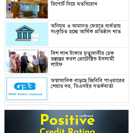
রিপোর্ট নিয়ে মতবিরোধ
অনিয়ম ও আমানত ফেরতে ব্যর্থতায়
সংকুচিত হচ্ছে আর্থিক প্রতিষ্ঠান খাত
বিশ লাখ টাকার মৃত্যুদাবীর চেক
হস্তান্তর করল প্রোটেক্টিভ ইসলামী
লাইফ
অস্বাভাবিক বাড়ছে জিবিবি পাওয়ারের
শেয়ার দর, ডিএসইর সতর্কবার্তা
বন্ধ হচ্ছে পুঁজিবাজারে বিনিয়োগ শিক্ষা
ও প্রশিক্ষণের বিশেষায়িত প্রতিষ্ঠান
বিএএসএম