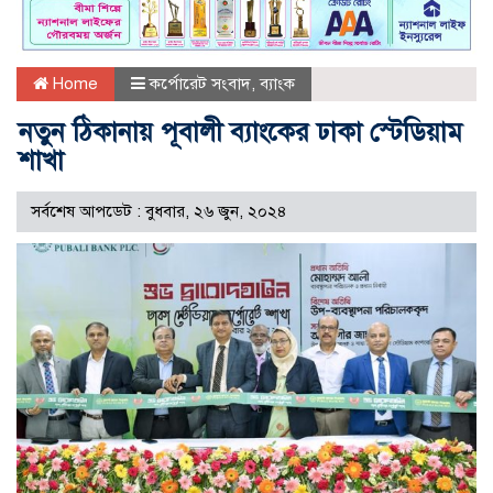
Home
কর্পোরেট সংবাদ
,
ব্যাংক
নতুন ঠিকানায় পূবালী ব্যাংকের ঢাকা স্টেডিয়াম
শাখা
সর্বশেষ আপডেট : বুধবার, ২৬ জুন, ২০২৪