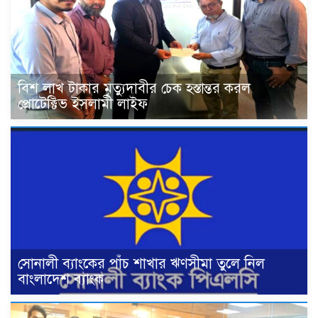
বিশ লাখ টাকার মৃত্যুদাবীর চেক হস্তান্তর করল
প্রোটেক্টিভ ইসলামী লাইফ
সোনালী ব্যাংকের পাঁচ শাখার ঋণসীমা তুলে নিল
বাংলাদেশ ব্যাংক