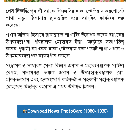
প্রেস বিজ্ঞপ্তি:
পূবালী ব্যাংক পিএলসির ঢাকা স্টেডিয়াম করপোরেট
শাখা নতুন ঠিকানায় স্থানান্তরিত হয়ে ব্যাংকিং কার্যক্রম শুরু
করেছে।
প্রধান অতিথি হিসাবে স্থানান্তরিত শাখাটির উদ্বোধন করেন ব্যাংকের
উপব্যবস্থাপনা পরিচালক মোহাম্মদ ইছা। অনুষ্ঠানে সভাপতিত্ব
করেন পূবালী ব্যাংকের ঢাকা স্টেডিয়াম করপোরেট শাখা প্রধান ও
উপমহাব্যবস্থাপক আলমগীর জাহান।
সংস্থাপন ও সাধারণ সেবা বিভাগ প্রধান ও মহাব্যবস্থাপক সাহিদা
বেগম, নারায়ণঞ্জ অঞ্চল প্রধান ও উপমহাব্যবস্থাপক মো.
মনিরুজ্জামান এবং জনসংযোগ কর্মকর্তা ও সহকারী মহাব্যবস্থাপক
মোহাম্মদ মিজানুর রহমান এ সময় উপস্থিত ছিলেন।
Download News PhotoCard (1080×1080)