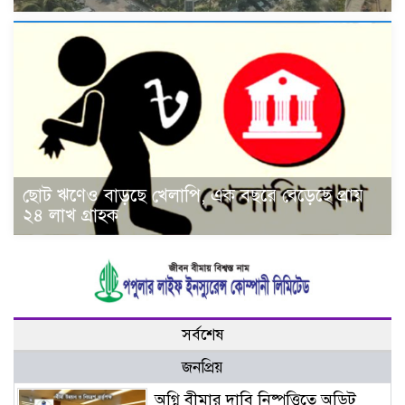
ছোট ঋণেও বাড়ছে খেলাপি, এক বছরে বেড়েছে প্রায়
২৪ লাখ গ্রাহক
সর্বশেষ
জনপ্রিয়
অগ্নি বীমার দাবি নিষ্পত্তিতে অডিট