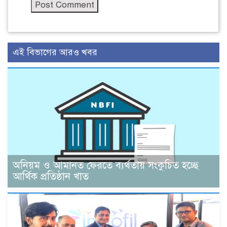
এই বিভাগের আরও খবর
অনিয়ম ও আমানত ফেরতে ব্যর্থতায় সংকুচিত হচ্ছে
আর্থিক প্রতিষ্ঠান খাত