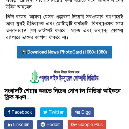
এছাড়া রোহিঙ্গা সাপোর্ট নিয়েও কথা হয়েছে বলে জানান সালেহ
উদ্দিন আহমেদ।
তিনি বলেন, আমরা যেসব প্রস্তাবনা দিয়েছি সবগুলোর ব্যাপারেই
তারা খুবই ইতিবাচক এবং মোটামুটি কনক্রিট। বিশ্বব্যাংকের সঙ্গে
অন্যান্যরাও কো-অর্ডিনেট করবে। ফান্ড এবং অন্যান্য কোনো
ব্যাপারে তাদের কার্পণ্য থাকবে না।
Download News PhotoCard (1080×1080)
সংবাদটি শেয়ার করতে নিচের সোশ্যাল মিডিয়া আইকনে
ক্লিক করুন...
Facebook
Twitter
Digg
Linkedin
Reddit
Google Plus