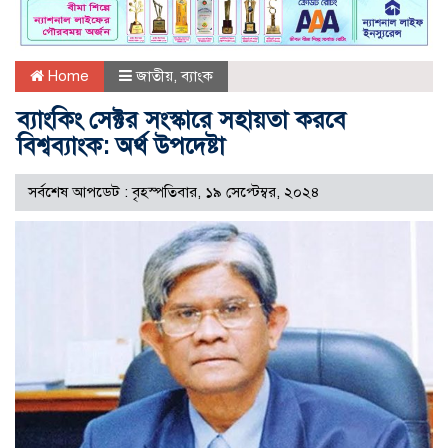
Home
জাতীয়
,
ব্যাংক
ব্যাংকিং সেক্টর সংস্কারে সহায়তা করবে
বিশ্বব্যাংক: অর্থ উপদেষ্টা
সর্বশেষ আপডেট : বৃহস্পতিবার, ১৯ সেপ্টেম্বর, ২০২৪