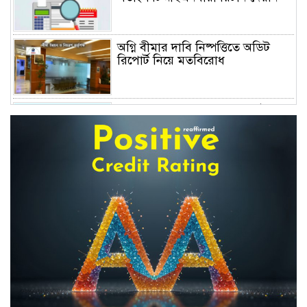
অগ্নি বীমার দাবি নিষ্পত্তিতে অডিট
রিপোর্ট নিয়ে মতবিরোধ
অনিয়ম ও আমানত ফেরতে ব্যর্থতায়
সংকুচিত হচ্ছে আর্থিক প্রতিষ্ঠান খাত