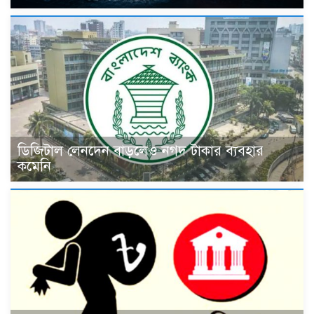
ডিজিটাল লেনদেন বাড়লেও নগদ টাকার ব্যবহার
কমেনি