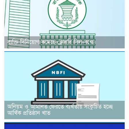
ব্যক্তি বিনিয়োগ কমেছে ট্রেজারি বিল-বন্ডে
অনিয়ম ও আমানত ফেরতে ব্যর্থতায় সংকুচিত হচ্ছে
আর্থিক প্রতিষ্ঠান খাত