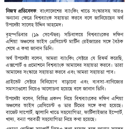
নিজস্ব প্রতিবেদক
: বাংলাদেশের ব্যাংকিং খাতে সংস্কারসহ আরও
অন্যান্য ক্ষেত্রে বিশ্বব্যাংক সহায়তা করবে বলে জানিয়েছেন অর্থ
উপদেষ্টা সালেহ উদ্দিন আহমেদ।
বৃহস্পতিবার (১৯ সেপ্টেম্বর) সচিবালয়ে বিশ্বব্যাংকের দক্ষিণ
এশিয়া অঞ্চলের ভাইস প্রেসিডেন্ট মার্টিন রেইজারের সঙ্গে বৈঠক
শেষে এ কথা জানান তিনি।
অর্থ উপদেষ্টা বলেন, আমরা ব্যাংকিং সেক্টরে যে রিফর্ম করেছি,
এক্সপোর্ট ও প্রমোশনে বিশ্বব্যাংক আমাদের সহায়তা করবে। তারা
আমাদের সংস্কারে সহায়তা করবে এবং আমরা সহায়তা পাব।
প্রাইভেট সেক্টরে বিনিয়োগ বাড়ানো এবং ব্যবসা-বাণিজ্যের
সমস্যাগুলো নিয়েও আলোচনা হয়েছে বলে জানান তিনি।
উপদেষ্টা বলেন, বিভিন্ন প্রকল্প নিয়ে বিশ্বব্যাংকের দক্ষিণ এশিয়া
অঞ্চলের ভাইস প্রেসিডেন্ট ও তার টিমের সঙ্গে কথা হয়েছে।
বাজেট সাপোর্ট, জ্বালানি খাতে সহযোগিতা, ফার্টিলাইজার ইম্পোর্ট,
খাদ্য, বন্যা পরবর্তী সহযোগিতা নিয়ে কথা হয়েছে।