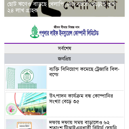
ছোট ঋণেও বাড়ছে খেলাপি, এক বছরে বেড়েছে প্রায়
২৪ লাখ গ্রাহক
সর্বশেষ
জনপ্রিয়
ব্যক্তি বিনিয়োগ কমেছে ট্রেজারি বিল-
বন্ডে
উৎপাদন কার্যক্রম বন্ধ কোম্পানির
সংখ্যা বেড়ে ৩৫
দফায় দফায় সময় বাড়ালেও ৬২
শতাংশ টিআইএনধারী রিটার্ন দেয়নি