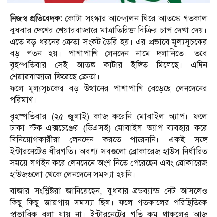
নিজস্ব প্রতিবেদক:
কোটা সংস্কার আন্দোলন ঘিরে আতঙ্কে গতকাল
বুধবার দেশের শেয়ারবাজারে মাত্রাতিরিক্ত বিক্রির চাপ দেখা দেয়।
এতে বড় ধরনের ক্রেতা সংকট তৈরি হয়। এর প্রভাবে মূল্যসূচকের
বড় পতন হয়। পাশাপাশি লেনদেন নামে দলানিতে। তবে
বৃহস্পতিবার সেই আতঙ্ক কাটার ইঙ্গিত মিলেছে। এদিন
শেয়ারবাজারে ফিরেছে ক্রেতা।
ফলে মূল্যসূচকের বড় উত্থানের পাশাপাশি বেড়েছে লেনদেনের
পরিমাণ।
বৃহস্পতিবার (২৫ জুলাই) কাজ করেনি মোবাইল অ্যাপ। ফলে
ঢাকা স্টক এক্সচেঞ্জের (ডিএসই) মোবাইল অ্যাপ ব্যবহার করে
বিনিয়োগকারীরা লেনদেন করতে পারেননি। একই সঙ্গে
ইন্টারনেটেও ধীরগতি। অবশ্য সবগুলো ব্রোকারেজ হাউস নির্ধারিত
সময়ে লগইন করে লেনদেনে অংশ নিতে পেরেছেন এবং ব্রোকারেজ
হাউজগুলো থেকে লেনদেনে সমস্যা হয়নি।
বাজার সংশ্লিষ্টরা জানিয়েছেন, বুধবার ব্রডব্যান্ড নেট আসলেও
কিছু কিছু জায়গায় সমস্যা ছিল। ফলে গতকালের পরিস্থিতিকে
স্বাভাবিক বলা যায় না। ইন্টারনেটের গতি কম থাকলেও আজ