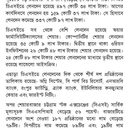
ডিএসইতে লেনদেন হয়েছে ৪৯৭ কোটি ৩৪ লাখ টাকা। আগের
কার্যদিবসে লেনদেন হয় ১৫৯ কোটি ৩৭ লাখ টাকা। সে হিসাবে
লেনদেন কমেছে ৩৩৭ কোটি ৯৭ লাখ টাকা।
ডিএসইতে সব থেকে বেশি লেনদেন হয়েছে স্কয়ার
ফার্মাসিউটিক্যালসের শেয়ার। কোম্পানিটির শেয়ার লেনদেন
হয়েছে ৩৫ কোটি ৯ লাখ টাকার। দ্বিতীয় স্থানে থাকা ওরিয়ন
ইনফিউশনের ২৬ কোটি ৪৮ লাখ টাকার শেয়ার লেনদেন হয়েছে।
২৪ কোটি ৪৮ লাখ টাকার শেয়ার লেনদেনের মাধ্যমে তৃতীয় স্থানে
রয়েছে লাভেলো আইসক্রিম।
এছাড়া ডিএসইতে লেনদেনের দিক থেকে শীর্ষ দশ প্রতিষ্ঠানের
তালিকায় রয়েছে- অগ্নি সিস্টেম, সি পার্ল বিচ রিসোর্ট, এনআরবি
ব্যাংক, রংপুর ফাউন্ড্রি, ব্র্যাক ব্যাংক, ইউনিলিভার কনজ্যুমার
কেয়ার এবং ফারইস্ট নিটিং।
অপর শেয়ারবাজার চট্টগ্রাম স্টক এক্সচেঞ্জের (সিএসই) সার্বিক
মূল্যসূচক সিএএসপিআই বেড়েছে ৫৬ পয়েন্ট। বাজারটিতে
লেনদেনে অংশ নেওয়া ১৮৭ প্রতিষ্ঠানের মধ্যে দাম বেড়েছে
৭৯টির। বিপরীতে দাম কমেছে ৮৯টির এবং ১৯টির দাম