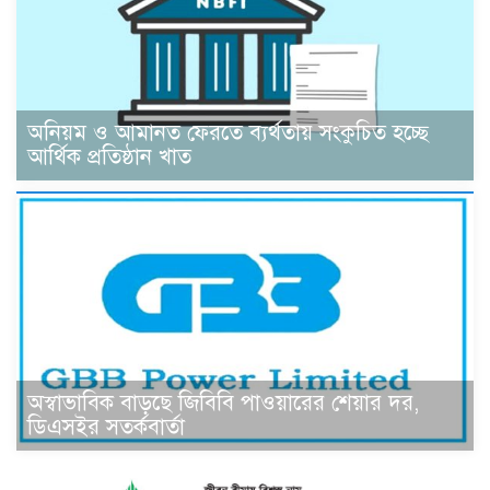
অনিয়ম ও আমানত ফেরতে ব্যর্থতায় সংকুচিত হচ্ছে
আর্থিক প্রতিষ্ঠান খাত
অস্বাভাবিক বাড়ছে জিবিবি পাওয়ারের শেয়ার দর,
ডিএসইর সতর্কবার্তা