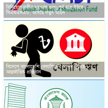
বিনিয়োগকারীর সুরক্ষায় গুরুত্বপূর্ণ হয়ে উঠছে
সিএমএসএফ, আসছে নতুন আইন
বিদেশে বাংলাদেশি খেলাপিদের সম্পদ খুঁজছে ৮
আন্তর্জাতিক প্রতিষ্ঠান