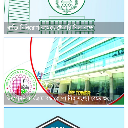
ব্যক্তি বিনিয়োগ কমেছে ট্রেজারি বিল-বন্ডে
উৎপাদন কার্যক্রম বন্ধ কোম্পানির সংখ্যা বেড়ে ৩৫