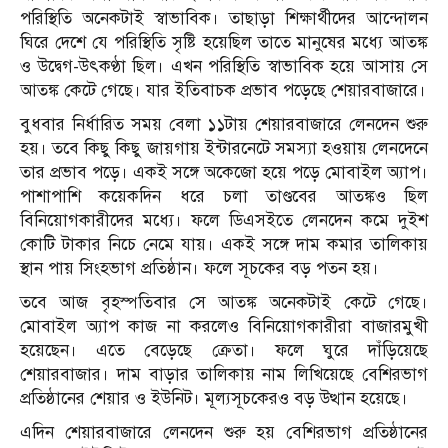
পরিস্থিতি অনেকটাই স্বাভাবিক। তাছাড়া শিক্ষার্থীদের আন্দোলন
ঘিরে দেশে যে পরিস্থিতি সৃষ্টি হয়েছিল তাতে মানুষের মধ্যে আতঙ্ক
ও উদ্বেগ-উৎকণ্ঠা ছিল। এখন পরিস্থিতি স্বাভাবিক হয়ে আসায় সে
আতঙ্ক কেটে গেছে। যার ইতিবাচক প্রভাব পড়েছে শেয়ারবাজারে।
বুধবার নির্ধারিত সময় বেলা ১১টায় শেয়ারবাজারে লেনদেন শুরু
হয়। তবে কিছু কিছু জায়গায় ইন্টারনেটে সমস্যা হওয়ায় লেনদেনে
তার প্রভাব পড়ে। একই সঙ্গে অকেজো হয়ে পড়ে মোবাইল অ্যাপ।
পাশাপাশি কয়েকদিন ধরে চলা তাণ্ডবের আতঙ্কও ছিল
বিনিয়োগকারীদের মধ্যে। ফলে ডিএসইতে লেনদেন কমে দুইশ
কোটি টাকার নিচে নেমে যায়। একই সঙ্গে দাম কমার তালিকায়
স্থান পায় সিংহভাগ প্রতিষ্ঠান। ফলে সূচকের বড় পতন হয়।
তবে আজ বৃহস্পতিবার সে আতঙ্ক অনেকটাই কেটে গেছে।
মোবাইল অ্যাপ কাজ না করলেও বিনিয়োগকারীরা বাজারমুখী
হয়েছেন। এতে বেড়েছে ক্রেতা। ফলে ঘুরে দাঁড়িয়েছে
শেয়ারবাজার। দাম বাড়ার তালিকায় নাম লিখিয়েছে বেশিরভাগ
প্রতিষ্ঠানের শেয়ার ও ইউনিট। মূল্যসূচকেরও বড় উত্থান হয়েছে।
এদিন শেয়ারবাজারে লেনদেন শুরু হয় বেশিরভাগ প্রতিষ্ঠানের