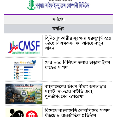
সর্বশেষ
জনপ্রিয়
বিনিয়োগকারীর সুরক্ষায় গুরুত্বপূর্ণ হয়ে
উঠছে সিএমএসএফ, আসছে নতুন
আইন
ফের ৮০০ বিলিয়ন ডলার ছাড়াল ইলন
মাস্কের সম্পদ
বাংলাদেশের জীবন বীমা: জনআস্থার
সংকট, দক্ষতার ঘাটতি এবং
পুনর্জাগরণের রূপরেখা
বিদেশে বাংলাদেশি খেলাপিদের সম্পদ
খুঁজছে ৮ আন্তর্জাতিক প্রতিষ্ঠান