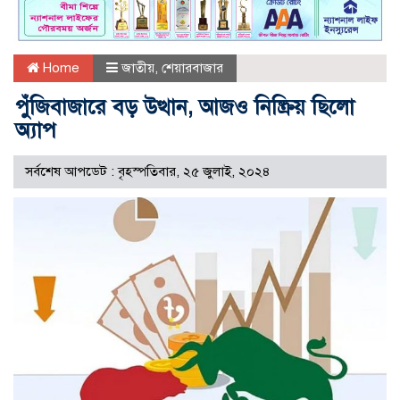
Home
জাতীয়
,
শেয়ারবাজার
পুঁজিবাজারে বড় উত্থান, আজও নিষ্ক্রিয় ছিলো
অ্যাপ
সর্বশেষ আপডেট : বৃহস্পতিবার, ২৫ জুলাই, ২০২৪