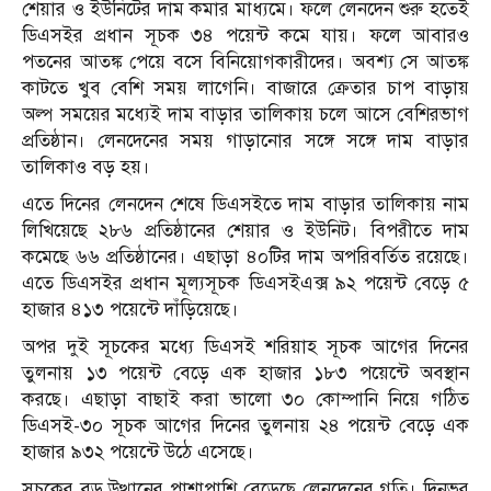
শেয়ার ও ইউনিটের দাম কমার মাধ্যমে। ফলে লেনদেন শুরু হতেই
ডিএসইর প্রধান সূচক ৩৪ পয়েন্ট কমে যায়। ফলে আবারও
পতনের আতঙ্ক পেয়ে বসে বিনিয়োগকারীদের। অবশ্য সে আতঙ্ক
কাটতে খুব বেশি সময় লাগেনি। বাজারে ক্রেতার চাপ বাড়ায়
অল্প সময়ের মধ্যেই দাম বাড়ার তালিকায় চলে আসে বেশিরভাগ
প্রতিষ্ঠান। লেনদেনের সময় গাড়ানোর সঙ্গে সঙ্গে দাম বাড়ার
তালিকাও বড় হয়।
এতে দিনের লেনদেন শেষে ডিএসইতে দাম বাড়ার তালিকায় নাম
লিখিয়েছে ২৮৬ প্রতিষ্ঠানের শেয়ার ও ইউনিট। বিপরীতে দাম
কমেছে ৬৬ প্রতিষ্ঠানের। এছাড়া ৪০টির দাম অপরিবর্তিত রয়েছে।
এতে ডিএসইর প্রধান মূল্যসূচক ডিএসইএক্স ৯২ পয়েন্ট বেড়ে ৫
হাজার ৪১৩ পয়েন্টে দাঁড়িয়েছে।
অপর দুই সূচকের মধ্যে ডিএসই শরিয়াহ সূচক আগের দিনের
তুলনায় ১৩ পয়েন্ট বেড়ে এক হাজার ১৮৩ পয়েন্টে অবস্থান
করছে। এছাড়া বাছাই করা ভালো ৩০ কোম্পানি নিয়ে গঠিত
ডিএসই-৩০ সূচক আগের দিনের তুলনায় ২৪ পয়েন্ট বেড়ে এক
হাজার ৯৩২ পয়েন্টে উঠে এসেছে।
সূচকের বড় উত্থানের পাশাপাশি বেড়েছে লেনদেনের গতি। দিনভর