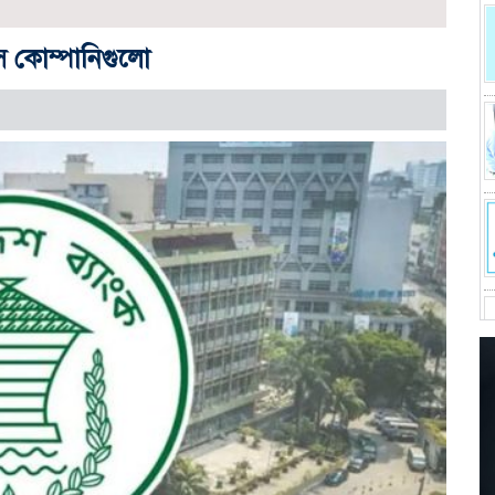
 কোম্পানিগুলো