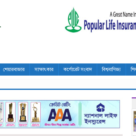
শেয়ারবাজার
সাক্ষাৎকার
কর্পোরেট সংবাদ
বিশ্ববাণিজ্য
শি