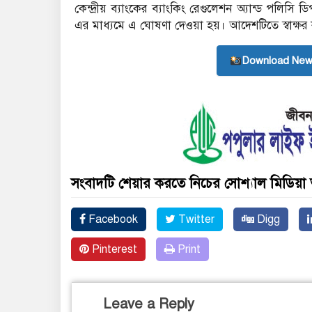
কেন্দ্রীয় ব্যাংকের ব্যাংকিং রেগুলেশন অ্যান্ড পলিস
এর মাধ্যমে এ ঘোষণা দেওয়া হয়। আদেশটিতে স্বাক্ষ
Download New
সংবাদটি শেয়ার করতে নিচের সোশ্যাল মিডিয়া 
Facebook
Twitter
Digg
Pinterest
Print
Leave a Reply