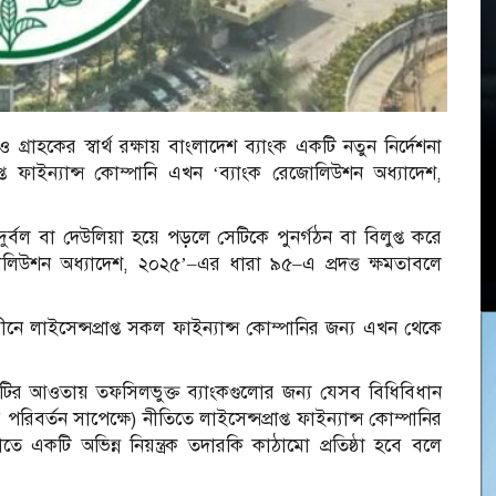
গ্রাহকের স্বার্থ রক্ষায় বাংলাদেশ ব্যাংক একটি নতুন নির্দেশনা
্ত ফাইন্যান্স কোম্পানি এখন ‘ব্যাংক রেজোলিউশন অধ্যাদেশ,
র্বল বা দেউলিয়া হয়ে পড়লে সেটিকে পুনর্গঠন বা বিলুপ্ত করে
োলিউশন অধ্যাদেশ, ২০২৫’–এর ধারা ৯৫–এ প্রদত্ত ক্ষমতাবলে
 লাইসেন্সপ্রাপ্ত সকল ফাইন্যান্স কোম্পানির জন্য এখন থেকে
েশটির আওতায় তফসিলভুক্ত ব্যাংকগুলোর জন্য যেসব বিধিবিধান
পরিবর্তন সাপেক্ষে) নীতিতে লাইসেন্সপ্রাপ্ত ফাইন্যান্স কোম্পানির
তে একটি অভিন্ন নিয়ন্ত্রক তদারকি কাঠামো প্রতিষ্ঠা হবে বলে