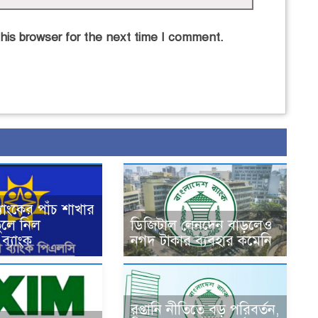
his browser for the next time I comment.
যাংকের পাঁচ শাখার
ুলে নিল
ডিজিটাল লেনদেন বাড়লেও
ব্যাংক
নগদ টাকার ব্যবহার কমেনি
রপ্তানি নীতিতে বড় পরিবর্তন,