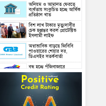
অনিয়ম ও আমানত ফেরতে
ব্যর্থতায় সংকুচিত হচ্ছে আর্থিক
প্রতিষ্ঠান খাত
বিশ লাখ টাকার মৃত্যুদাবীর
চেক হস্তান্তর করল প্রোটেক্টিভ
ইসলামী লাইফ
অস্বাভাবিক বাড়ছে জিবিবি
পাওয়ারের শেয়ার দর,
ডিএসইর সতর্কবার্তা
বন্ধ হচ্ছে পুঁজিবাজারে
বিনিয়োগ শিক্ষা ও প্রশিক্ষণের
বিশেষায়িত প্রতিষ্ঠান
বিএএসএম