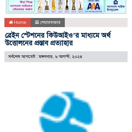
Home
শেয়ারবাজার
ব্রেইন স্টেশনের কিউআইও’র মাধ্যমে অর্থ
উত্তোলনের প্রস্তাব প্রত্যাহার
সর্বশেষ আপডেট : মঙ্গলবার, ৬ আগস্ট, ২০২৪