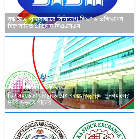
বন্ধ হচ্ছে পুঁজিবাজারে বিনিয়োগ শিক্ষা ও প্রশিক্ষণের
বিশেষায়িত প্রতিষ্ঠান বিএএসএম
ডিএসইতে চাকরিচ্যুতি বৈধ বলছে কর্তৃপক্ষ, পুনর্বহালের
দাবি ভুক্তভোগীদের