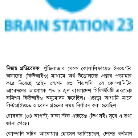
নিজস্ব প্রতিবেদক:
পুঁজিবাজার থেকে কোয়ালিফায়েড ইনভেস্টর
অফারের (কিউআইও) মাধ্যমে অর্থ উত্তোলনের প্রস্তাব প্রত্যাহার
করে নিয়েছে ব্রেইন স্টেশন ২৩ পিএলসি। যে কোম্পানিটির
আবেদনের আলোকে গত ৯ জুন বাংলাদেশ সিকিউরিটি এক্সচেঞ্জ
কমিশন কিউআইও অনুমোদন করেছিল। এছাড়া আগামি মাসে
কিউআইওতে আবেদন গ্রহনের সময় নির্ধারন করা হয়েছিল।
রোববার (০৪ আগস্ট) ঢাকা স্টক এক্সচেঞ্জ (ডিএসই) সূত্রে এ তথ্য
জানা গেছে।
কোম্পানি সচিব আনোয়ার হোসেন জানিয়েছেন, দেশের বর্তমান