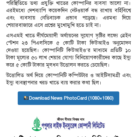
পরিস্থিতিতে তথ্য প্রযুক্তি খাতের কোম্পানির ব্যবসা ভালো না।
এরইমধ্যে দেশব্যাপি কয়েকদিন নেটওয়ার্ক বন্ধ রাখায় বর্হিবিশ্বে
এবং ব্যবসায় নেতিবাচক প্রভাব পড়েছে। এরমধ্য দিয়ে
শেয়ারবাজারে এসে প্রশ্নের মুখোমুখি হতে চাই না।
এসএমই খাতে দীর্ঘমেয়াদী অর্থায়নের সুযোগ সৃষ্টির লক্ষ্যে ব্রেইন
স্টেশন ২৩ পিএলসিকে ৫ কোটি টাকা কিউআইও অনুমোদন
দেওয়া হয়েছিল। কোম্পানিটি কিউআইও’র মাধ্যমে প্রতিটি ১০
টাকা মূল্যের ৫০ লাখ শেয়ার যোগ্য বিনিয়োগকারীদের কাছে ইস্যু
করে ৫ কোটি টাকার মূলধন উত্তোলন করতে চেয়েছিল।
উত্তোলিত অর্থ দিয়ে কোম্পানিটি কম্পিউটার ও আইটিসামগ্রী এবং
ইস্যু ব্যবস্থাপনার খরচ খাতে ব্যয় করার কথা ছিল।
Download News PhotoCard (1080×1080)