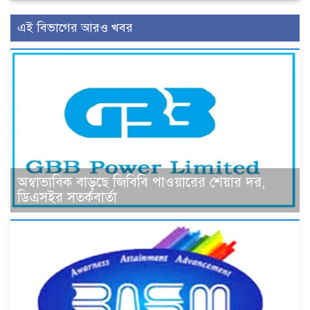
এই বিভাগের আরও খবর
অস্বাভাবিক বাড়ছে জিবিবি পাওয়ারের শেয়ার দর,
ডিএসইর সতর্কবার্তা