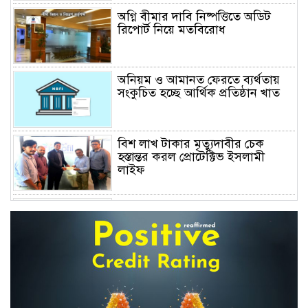
অগ্নি বীমার দাবি নিষ্পত্তিতে অডিট
রিপোর্ট নিয়ে মতবিরোধ
অনিয়ম ও আমানত ফেরতে ব্যর্থতায়
সংকুচিত হচ্ছে আর্থিক প্রতিষ্ঠান খাত
বিশ লাখ টাকার মৃত্যুদাবীর চেক
হস্তান্তর করল প্রোটেক্টিভ ইসলামী
লাইফ
অস্বাভাবিক বাড়ছে জিবিবি পাওয়ারের
শেয়ার দর, ডিএসইর সতর্কবার্তা