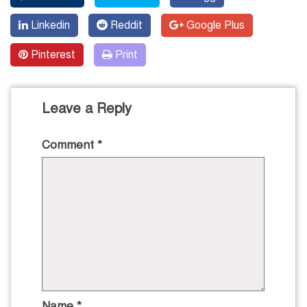
Linkedin
Reddit
Google Plus
Pinterest
Print
Leave a Reply
Comment
*
Name
*