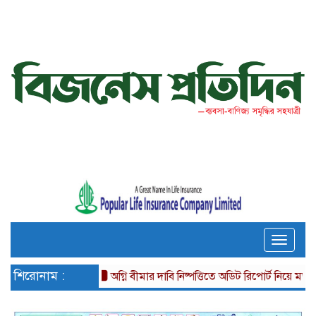
Toggle
naviga
শিরোনাম :
অগ্নি বীমার দাবি নিষ্পত্তিতে অডিট রিপোর্ট নিয়ে মতবিরোধ