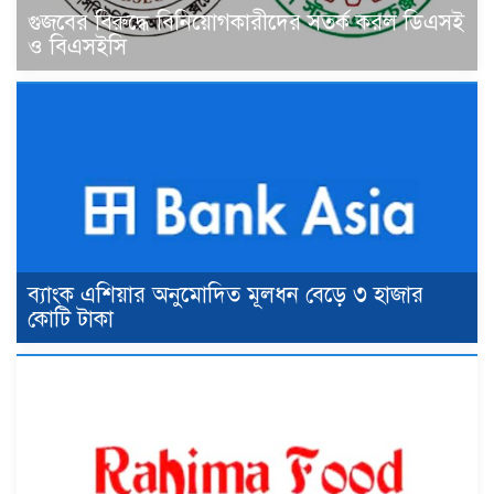
গুজবের বিরুদ্ধে বিনিয়োগকারীদের সতর্ক করল ডিএসই
ও বিএসইসি
ব্যাংক এশিয়ার অনুমোদিত মূলধন বেড়ে ৩ হাজার
কোটি টাকা