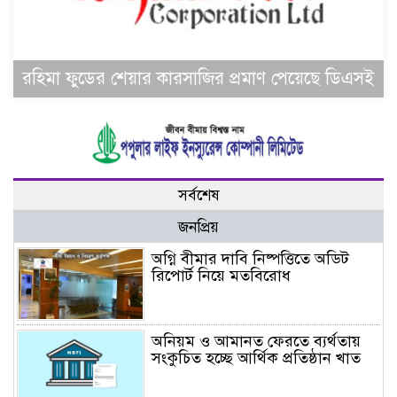
রহিমা ফুডের শেয়ার কারসাজির প্রমাণ পেয়েছে ডিএসই
সর্বশেষ
জনপ্রিয়
অগ্নি বীমার দাবি নিষ্পত্তিতে অডিট
রিপোর্ট নিয়ে মতবিরোধ
অনিয়ম ও আমানত ফেরতে ব্যর্থতায়
সংকুচিত হচ্ছে আর্থিক প্রতিষ্ঠান খাত