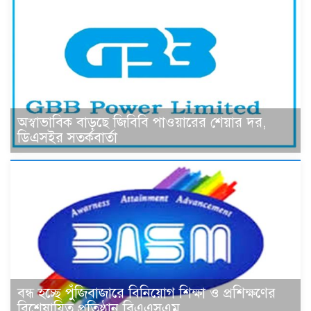
অস্বাভাবিক বাড়ছে জিবিবি পাওয়ারের শেয়ার দর,
ডিএসইর সতর্কবার্তা
বন্ধ হচ্ছে পুঁজিবাজারে বিনিয়োগ শিক্ষা ও প্রশিক্ষণের
বিশেষায়িত প্রতিষ্ঠান বিএএসএম