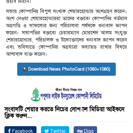
ওহাব মিয়ান।
সভায় কোম্পানির বিপুল সংখ্যক শেয়ারহোল্ডার অংশগ্রহণ করেন।
অংশ নেওয়া শেয়ারহোল্ডাররা তাদের বক্তব্যে কোম্পানির বর্তমান
অগ্রগতি ও সাফল্যের জন্য পরিচালনা পর্ষদকে ধন্যবাদ জ্ঞাপন
করেন। সভাপতির বক্তব্যে চেয়ারম্যান মোরশেদ আলম সংযুক্ত
শেয়ারহোল্ডার, পরিচালক ও উদ্যোক্তাদের ধন্যবাদ জ্ঞাপন করেন
এবং ভবিষ্যতে কোম্পানির অগ্রযাত্রা অব্যাহত রাখার বিষয়ে
আশাবাদ ব্যক্ত করেন।
Download News PhotoCard (1080×1080)
সংবাদটি শেয়ার করতে নিচের সোশ্যাল মিডিয়া আইকনে
ক্লিক করুন...
Facebook
Twitter
Digg