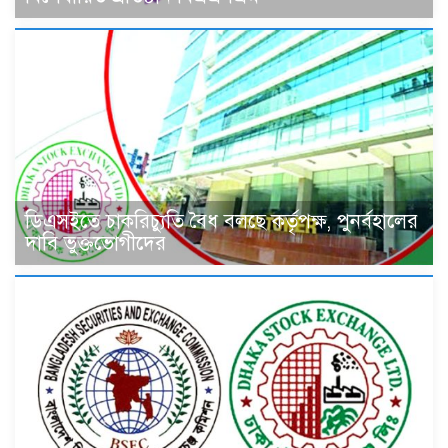
ডিএসইতে চাকরিচ্যুতি বৈধ বলছে কর্তৃপক্ষ, পুনর্বহালের
দাবি ভুক্তভোগীদের