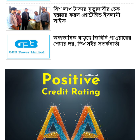
বিশ লাখ টাকার মৃত্যুদাবীর চেক
হস্তান্তর করল প্রোটেক্টিভ ইসলামী
লাইফ
অস্বাভাবিক বাড়ছে জিবিবি পাওয়ারের
শেয়ার দর, ডিএসইর সতর্কবার্তা
বন্ধ হচ্ছে পুঁজিবাজারে বিনিয়োগ শিক্ষা
ও প্রশিক্ষণের বিশেষায়িত প্রতিষ্ঠান
বিএএসএম