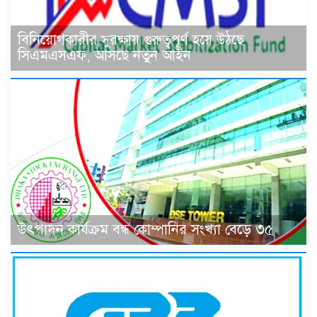
বিনিয়োগকারীর সুরক্ষায় গুরুত্বপূর্ণ হয়ে উঠছে
সিএমএসএফ, আসছে নতুন আইন
উৎপাদন কার্যক্রম বন্ধ কোম্পানির সংখ্যা বেড়ে ৩৫