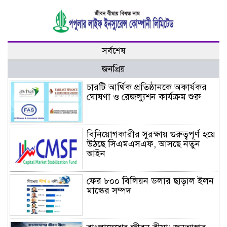
সর্বশেষ
জনপ্রিয়
চারটি আর্থিক প্রতিষ্ঠানকে অকার্যকর
ঘোষণা ও রেজল্যুশন কার্যক্রম শুরু
বিনিয়োগকারীর সুরক্ষায় গুরুত্বপূর্ণ হয়ে
উঠছে সিএমএসএফ, আসছে নতুন
আইন
ফের ৮০০ বিলিয়ন ডলার ছাড়াল ইলন
মাস্কের সম্পদ