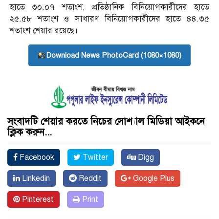
হাতে ৩০.০৭ শতাংশ, প্রতিষ্ঠানিক বিনিয়োগকারীদের হাতে
২৫.৫৮ শতাংশ ও সাধারণ বিনিয়োগকারীদের হাতে ৪৪.৩৫
শতাংশ শেয়ার রয়েছে।
Download News PhotoCard (1080×1080)
সংবাদটি শেয়ার করতে নিচের সোশ্যাল মিডিয়া আইকনে
ক্লিক করুন...
Facebook
Twitter
Digg
Linkedin
Reddit
Google Plus
Pinterest
Print