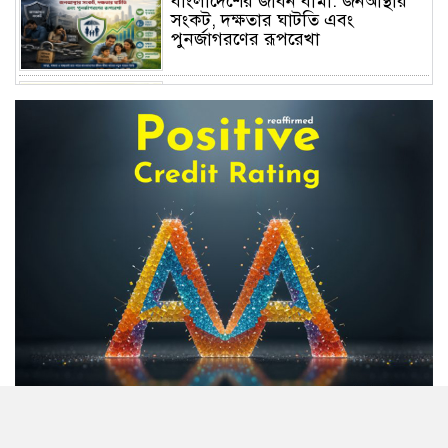
বাংলাদেশের জীবন বীমা: জনআস্থার
সংকট, দক্ষতার ঘাটতি এবং
পুনর্জাগরণের রূপরেখা
বিদেশে বাংলাদেশি খেলাপিদের সম্পদ
খুঁজছে ৮ আন্তর্জাতিক প্রতিষ্ঠান