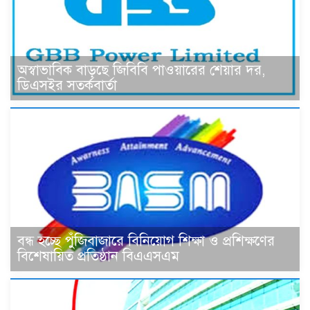
অস্বাভাবিক বাড়ছে জিবিবি পাওয়ারের শেয়ার দর,
ডিএসইর সতর্কবার্তা
বন্ধ হচ্ছে পুঁজিবাজারে বিনিয়োগ শিক্ষা ও প্রশিক্ষণের
বিশেষায়িত প্রতিষ্ঠান বিএএসএম