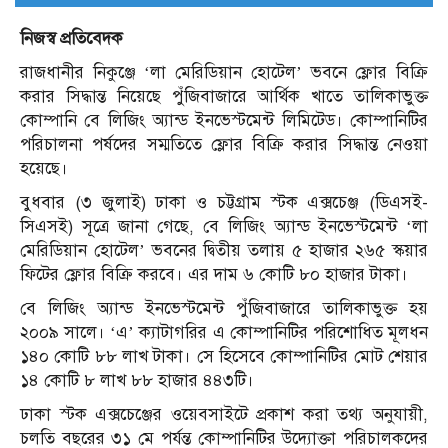
নিজস্ব প্রতিবেদক
রাজধানীর নিকুঞ্জে ‘লা মেরিডিয়ান হোটেল’ ভবনে ফ্লোর বিক্রি
করার সিদ্ধান্ত নিয়েছে পুঁজিবাজারে আর্থিক খাতে তালিকাভুক্ত
কোম্পানি বে লিজিং অ্যান্ড ইনভেস্টমেন্ট লিমিটেড। কোম্পানিটির
পরিচালনা পর্ষদের সম্মতিতে ফ্লোর বিক্রি করার সিদ্ধান্ত নেওয়া
হয়েছে।
বুধবার (৩ জুলাই) ঢাকা ও চট্টগ্রাম স্টক এক্সচেঞ্জ (ডিএসই-
সিএসই) সূত্রে জানা গেছে, বে লিজিং অ্যান্ড ইনভেস্টমেন্ট ‘লা
মেরিডিয়ান হোটেল’ ভবনের দ্বিতীয় তলায় ৫ হাজার ২৬৫ স্কয়ার
ফিটের ফ্লোর বিক্রি করবে। এর দাম ৬ কোটি ৮০ হাজার টাকা।
বে লিজিং অ্যান্ড ইনভেস্টমেন্ট পুঁজিবাজারে তালিকাভুক্ত হয়
২০০৯ সালে। ‘এ’ ক্যাটাগরির এ কোম্পানিটির পরিশোধিত মূলধন
১৪০ কোটি ৮৮ লাখ টাকা। সে হিসেবে কোম্পানিটির মোট শেয়ার
১৪ কোটি ৮ লাখ ৮৮ হাজার ৪৪৩টি।
ঢাকা স্টক এক্সচেঞ্জের ওয়েবসাইটে প্রকাশ করা তথ্য অনুযায়ী,
চলতি বছরের ৩১ মে পর্যন্ত কোম্পানিটির উদ্যোক্তা পরিচালকদের