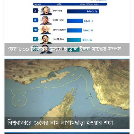
ফের ৮০০ বিলিয়ন ডলার ছাড়াল ইলন মাস্কের সম্পদ
বিশ্ববাজারে তেলের দাম লাগামছাড়া হওয়ার শঙ্কা