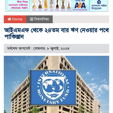
Home
বিশ্ববাণিজ্য
আইএমএফ থেকে ২৪তম বার ঋণ নেওয়ার পথে
পাকিস্তান
সর্বশেষ আপডেট : সোমবার, ৮ জুলাই, ২০২৪