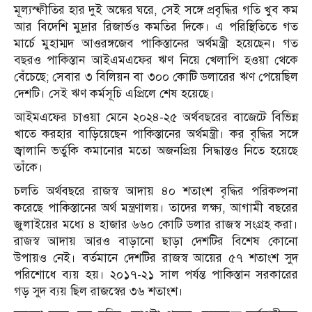
মূল্যস্ফীতির হার দুই অঙ্কের ঘরে, সেই সঙ্গে প্রবৃদ্ধির গতি খুব কম
আর বিদেশি মুদ্রার রিজার্ভও কমতির দিকে। এ পরিস্থিতিতে গত
মার্চে মুহাম্মদ আওরঙ্গজেব পাকিস্তানের অর্থমন্ত্রী হয়েছেন। গত
বছরও পাকিস্তান আইএমএফের ঋণ নিয়ে খেলাপি হওয়া থেকে
বেঁচেছে; সেবার ৩ বিলিয়ন বা ৩০০ কোটি ডলারের ঋণ পেয়েছিল
দেশটি। সেই ঋণ কর্মসূচি এপ্রিলে শেষ হয়েছে।
আইমএফের চাওয়া মেনে ২০২৪-২৫ অর্থবছরের বাজেটে বিভিন্ন
খাতে করহার বাড়িয়েছেন পাকিস্তানের অর্থমন্ত্রী। কর বৃদ্ধির সঙ্গে
জ্বালানি ভর্তুকি কমানোর মতো অজনপ্রিয় সিদ্ধান্তও নিতে হয়েছে
তাঁকে।
চলতি অর্থবছরে রাজস্ব আদায় ৪০ শতাংশ বৃদ্ধির পরিকল্পনা
করেছে পাকিস্তানের অর্থ মন্ত্রণালয়। তাদের লক্ষ্য, আগামী বছরের
জুলাইয়ের মধ্যে ৪ হাজার ৬৬০ কোটি ডলার রাজস্ব সংগ্রহ করা।
রাজস্ব আদায় আরও বাড়ানো ছাড়া দেশটির বিশেষ কোনো
উপায়ও নেই। বর্তমানে দেশটির রাজস্ব আয়ের ৫৭ শতাংশ সুদ
পরিশোধে ব্যয় হয়। ২০১৭-২১ সাল পর্যন্ত পাকিস্তান সরকারের
গড় সুদ ব্যয় ছিল রাজস্বের ৩৬ শতাংশ।