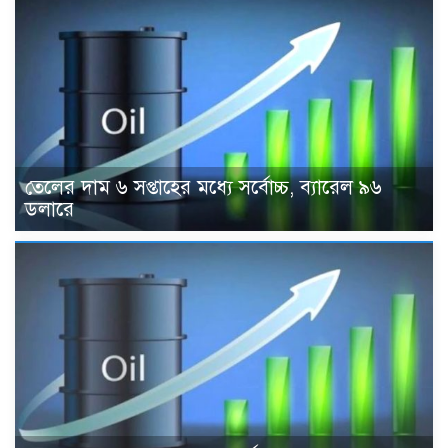
তেলের দাম ৬ সপ্তাহের মধ্যে সর্বোচ্চ, ব্যারেল ৯৬
ডলারে