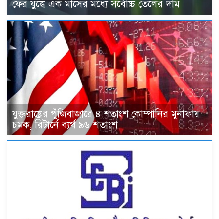
ফের যুদ্ধে এক মাসের মধ্যে সর্বোচ্চ তেলের দাম
যুক্তরাষ্ট্রের পুঁজিবাজারে ৪ শতাংশ কোম্পানির মুনাফায়
চমক, রিটার্নে ব্যর্থ ৯৬ শতাংশ