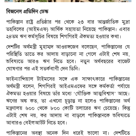
বিজনেস প্রতিদিন ডেস্ক
পাকিস্তান রাষ্ট্র প্রতিষ্ঠার পর থেকে ২৩ বার আন্তর্জাতিক মুদ্রা
তহবিলের (আইমএফ) আর্থিক সহায়তা নিয়েছে পাকিস্তান। এবার
২৪তম ঋণ কর্মসূচির বিষয়ে শিগগিরই ঐকমত্য হওয়ার কথা।
দেশটির অর্থমন্ত্রী মুহাম্মদ আওরঙ্গজেব বলেছেন, পাকিস্তানের যে
পরিস্থিতি তাতে কর আদায় বাড়ানো না গেলে এটাই শেষ নয়,
ভবিষ্যতে আরও ঋণ নিতে হবে। নতুন অর্থবছরের বাজেট
ঘোষণার পর এই সতর্কবাণী দেন তিনি।
ফাইন্যান্সিয়াল টাইমসের সঙ্গে এক সাক্ষাৎকারে পাকিস্তানের
অর্থমন্ত্রী বলেন, শিগগিরই আইএমএফের সঙ্গে কর্মকর্তা পর্যায়ে
ঐকমত্য হওয়ার বিষয়ে তাঁর মধ্যে ‘যৌক্তিক আত্মবিশ্বাস’ আছে।
ঋণের অঙ্ক কত, তা এখনো চূড়ান্ত না হলেও পাকিস্তানের অর্থ
মন্ত্রণালয় ৬০০ থেকে ৮০০ কোটি ডলারের ঋণ চেয়েছে। কিন্তু
এটাই শেষ নয়, কর আদায় না বাড়লে পাকিস্তানকে ভবিষ্যতে
আবারও বেইলআউট নিতে হবে।
পাকিস্তানের অবস্থা অনেক দিন ধরেই ভালো না। দেশটিতে