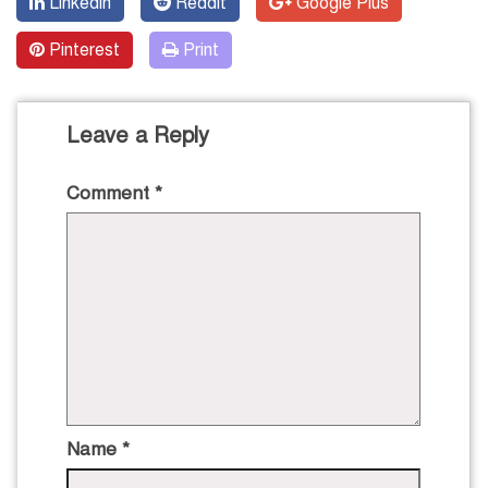
Linkedin
Reddit
Google Plus
Pinterest
Print
Leave a Reply
Comment
*
Name
*