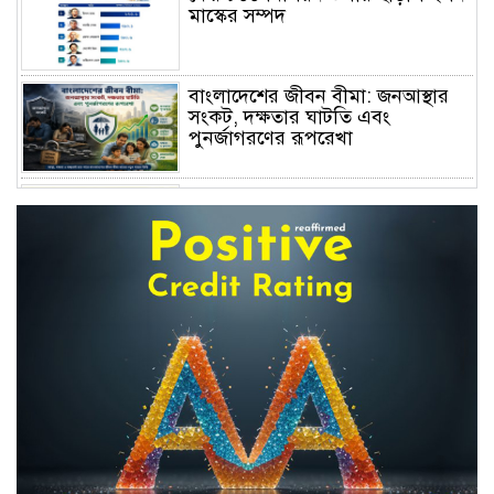
মাস্কের সম্পদ
বাংলাদেশের জীবন বীমা: জনআস্থার
সংকট, দক্ষতার ঘাটতি এবং
পুনর্জাগরণের রূপরেখা
বিদেশে বাংলাদেশি খেলাপিদের সম্পদ
খুঁজছে ৮ আন্তর্জাতিক প্রতিষ্ঠান