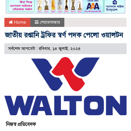
Home
শেয়ারবাজার
জাতীয় রপ্তানি ট্রফির স্বর্ণ পদক পেলো ওয়ালটন
সর্বশেষ আপডেট : রবিবার, ১৪ জুলাই, ২০২৪
নিজস্ব প্রতিবেদক