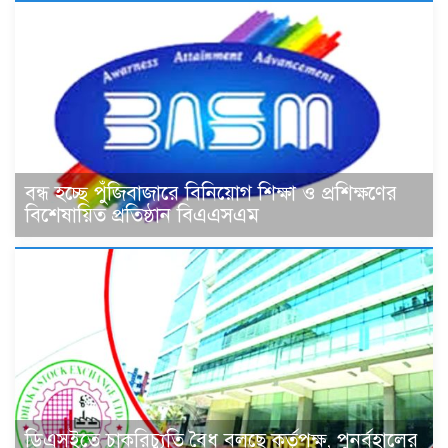
বন্ধ হচ্ছে পুঁজিবাজারে বিনিয়োগ শিক্ষা ও প্রশিক্ষণের
বিশেষায়িত প্রতিষ্ঠান বিএএসএম
ডিএসইতে চাকরিচ্যুতি বৈধ বলছে কর্তৃপক্ষ, পুনর্বহালের