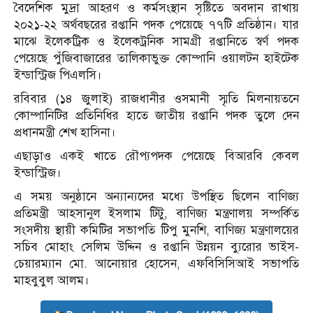
বৈদেশিক মুদ্রা আহরণ ও কর্মসংস্থান সৃষ্টিতে অবদান রাখায়
২০২১-২২ অর্থবছরের রপ্তানি পদক পেয়েছে ৭৭টি প্রতিষ্ঠান। যার
মাঝে ইলেকট্রিক ও ইলেকট্রনিক সামগ্রী রপ্তানিতে স্বর্ণ পদক
পেয়েছে পুঁজিবাজারের তালিকাভুক্ত কোম্পানি ওয়ালটন হাইটেক
ইন্ডাস্ট্রিজ পিএলসি।
রবিবার (১৪ জুলাই) রাজধানীর ওসমানী স্মৃতি মিলনায়তনে
কোম্পানিটির প্রতিনিধির হাতে জাতীয় রপ্তানি পদক তুলে দেন
প্রধানমন্ত্রী শেখ হাসিনা।
এছাড়াও একই খাতে রৌপ্যপদক পেয়েছে বিআরবি কেবল
ইন্ডাস্ট্রিজ।
এ সময় অনুষ্ঠানে অন্যান্যদের মধ্যে উপস্থিত ছিলেন বাণিজ্য
প্রতিমন্ত্রী আহসানুল ইসলাম টিটু, বাণিজ্য মন্ত্রণালয় সম্পর্কিত
সংসদীয় স্থায়ী কমিটির সভাপতি টিপু মুনশি, বাণিজ্য মন্ত্রণালয়ের
সচিব মোহাং সেলিম উদ্দিন ও রপ্তানি উন্নয়ন ব্যুরোর ভাইস-
চেয়ারম্যান মো. আনোয়ার হোসেন, এফবিসিসিআই সভাপতি
মাহবুবুল আলম।