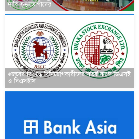
দাবি ভুক্তভোগীদের
গুজবের বিরুদ্ধে বিনিয়োগকারীদের সতর্ক করল ডিএসই
ও বিএসইসি