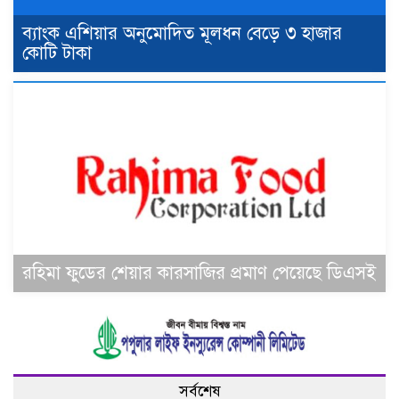
ব্যাংক এশিয়ার অনুমোদিত মূলধন বেড়ে ৩ হাজার
কোটি টাকা
রহিমা ফুডের শেয়ার কারসাজির প্রমাণ পেয়েছে ডিএসই
সর্বশেষ