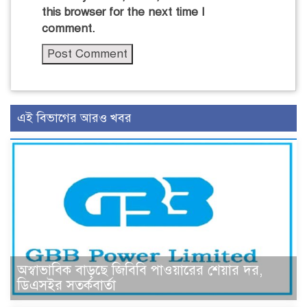
this browser for the next time I
comment.
এই বিভাগের আরও খবর
অস্বাভাবিক বাড়ছে জিবিবি পাওয়ারের শেয়ার দর,
ডিএসইর সতর্কবার্তা