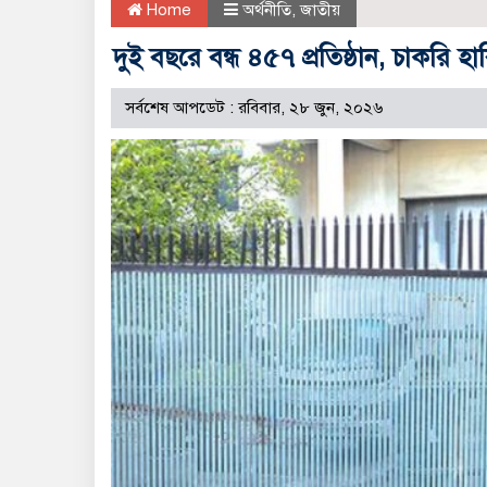
Home
অর্থনীতি
,
জাতীয়
দুই বছরে বন্ধ ৪৫৭ প্রতিষ্ঠান, চাকরি হ
সর্বশেষ আপডেট : রবিবার, ২৮ জুন, ২০২৬