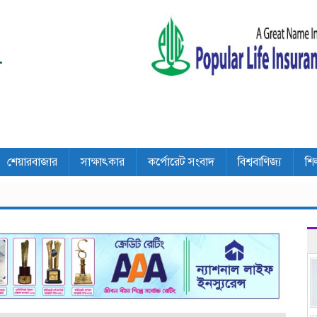
শেয়ারবাজার
সাক্ষাৎকার
কর্পোরেট সংবাদ
বিশ্ববাণিজ্য
শি