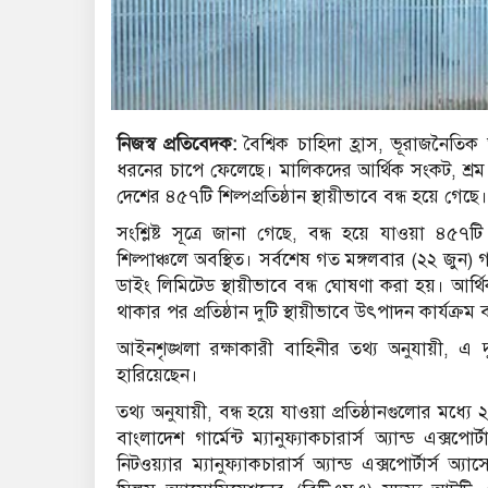
নিজস্ব প্রতিবেদক:
বৈশ্বিক চাহিদা হ্রাস, ভূরাজনৈতি
ধরনের চাপে ফেলেছে। মালিকদের আর্থিক সংকট, শ্রম অ
দেশের ৪৫৭টি শিল্পপ্রতিষ্ঠান স্থায়ীভাবে বন্ধ হয়ে গে
সংশ্লিষ্ট সূত্রে জানা গেছে, বন্ধ হয়ে যাওয়া ৪৫৭
শিল্পাঞ্চলে অবস্থিত। সর্বশেষ গত মঙ্গলবার (২২ জুন)
ডাইং লিমিটেড স্থায়ীভাবে বন্ধ ঘোষণা করা হয়। আর
থাকার পর প্রতিষ্ঠান দুটি স্থায়ীভাবে উৎপাদন কার্যক্রম
আইনশৃঙ্খলা রক্ষাকারী বাহিনীর তথ্য অনুযায়ী, এ 
হারিয়েছেন।
তথ্য অনুযায়ী, বন্ধ হয়ে যাওয়া প্রতিষ্ঠানগুলোর মধ
বাংলাদেশ গার্মেন্ট ম্যানুফ্যাকচারার্স অ্যান্ড এক্
নিটওয়্যার ম্যানুফ্যাকচারার্স অ্যান্ড এক্সপোর্টার্