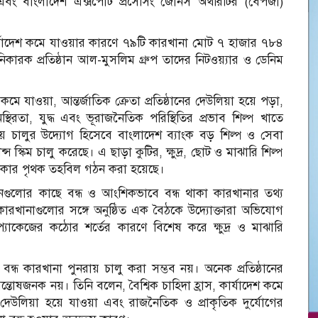
বং বাংলাদেশ এক্সপোর্ট প্রসেসিং জোনস অথরিটির (বেপজা)
ার্যাদেশ কমে যাওয়ার কারণে ৭৯টি কারখানা মোট ৭ হাজার ৭৮৪
কারক প্রতিষ্ঠান আল-মুসলিম গ্রুপ তাদের নিটওয়্যার ও ডেনিম
।
 কমে যাওয়া, আন্তর্জাতিক ক্রেতা প্রতিষ্ঠানের দেউলিয়া হয়ে পড়া,
িরতা, যুদ্ধ এবং ভূরাজনৈতিক পরিস্থিতির প্রভাব শিল্প খাতে
য় চালুর উদ্যোগ হিসেবে বাংলাদেশ ব্যাংক বড় শিল্প ও সেবা
 স্কিম চালু করেছে। এ ছাড়া কুটির, ক্ষুদ্র, ছোট ও মাঝারি শিল্প
কার পৃথক তহবিল গঠন করা হয়েছে।
গুলোর কাছে বন্ধ ও আংশিকভাবে বন্ধ থাকা কারখানার তথ্য
খানাগুলোর সঙ্গে অনুষ্ঠিত এক বৈঠকে উদ্যোক্তারা অভিযোগ
প্যাকেজের কঠোর শর্তের কারণে বিশেষ করে ক্ষুদ্র ও মাঝারি
ধ কারখানা পুনরায় চালু করা সম্ভব নয়। অনেক প্রতিষ্ঠানের
োষজনক নয়। তিনি বলেন, বৈশ্বিক চাহিদা হ্রাস, কার্যাদেশ কমে
ের দেউলিয়া হয়ে যাওয়া এবং রাজনৈতিক ও প্রাকৃতিক দুর্যোগের