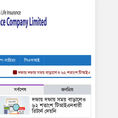
ল্প-সাহিত্য
পিএসআই
দফায় দফায় সময় বাড়ালেও ৬২ শতাংশ টিআইএনধারী রিটার্ন দেয়নি
অগ
সর্বশেষ
জনপ্রিয়
দফায় দফায় সময় বাড়ালেও
৬২ শতাংশ টিআইএনধারী
রিটার্ন দেয়নি