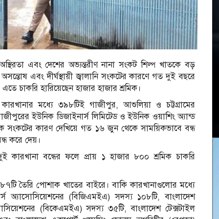
ক অস্থিরতা এবং দেশের অভ্যন্তরীণ নানা সংকট শিল্প খাতকে বড়
সন্তোষ এবং দীর্ঘস্থায়ী জ্বালানি সংকটের কারণে গত দুই বছরে
ছে। এতে চাকরি হারিয়েছেন হাজার হাজার শ্রমিক।
টি কারখানার মধ্যে ৩৯৮টিই গাজীপুর, আশুলিয়া ও চট্টগ্রামের
 গাজীপুরের ইউনিক ডিজাইনার্স লিমিটেড ও ইউনিক ওয়াশিং অ্যান্ড
্থিক সংকটের কারণ দেখিয়ে গত ১৬ জুন থেকে সাময়িকভাবে বন্ধ
 বন্ধ করে দেয়।
দুই কারখানা বন্ধের ফলে প্রায় ১ হাজার ৮০০ শ্রমিক চাকরি
্যে ২৮৭টি তৈরি পোশাক খাতের বাইরে। বাকি কারখানাগুলোর মধ্যে
সপোর্টার্স অ্যাসোসিয়েশনের (বিজিএমইএ) সদস্য ১০৮টি, বাংলাদেশ
স অ্যাসোসিয়েশনের (বিকেএমইএ) সদস্য ৩৫টি, বাংলাদেশ টেক্সটাইল