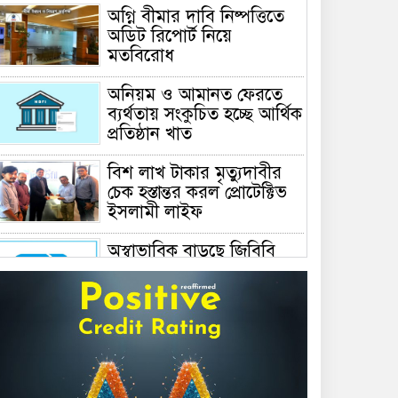
অগ্নি বীমার দাবি নিষ্পত্তিতে
অডিট রিপোর্ট নিয়ে
মতবিরোধ
অনিয়ম ও আমানত ফেরতে
ব্যর্থতায় সংকুচিত হচ্ছে আর্থিক
প্রতিষ্ঠান খাত
বিশ লাখ টাকার মৃত্যুদাবীর
চেক হস্তান্তর করল প্রোটেক্টিভ
ইসলামী লাইফ
অস্বাভাবিক বাড়ছে জিবিবি
পাওয়ারের শেয়ার দর,
ডিএসইর সতর্কবার্তা