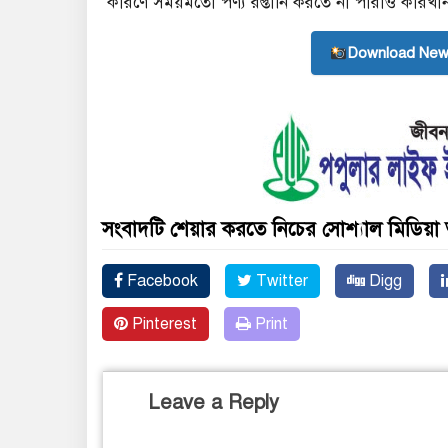
কারণে সময়মতো পণ্য রপ্তানি করতে না পারাও কারখান
Download New
সংবাদটি শেয়ার করতে নিচের সোশ্যাল মিডিয়া 
Facebook
Twitter
Digg
Pinterest
Print
Leave a Reply