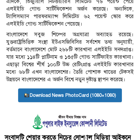
এদিকে, ভিজ্যুয়াল নিটওয়্যারস লিমিটেড ৭৬ পয়েন্ট পেয়ে
এলইইডি গোল্ড সার্টিফিকেশন অর্জন করেছে। অন্যদিকে,
ট্যালিসম্যান পারফরম্যান্স লিমিটেড ৬২ পয়েন্ট স্কোর করে
এলইইডি গোল্ড সার্টিফিকেশন পেয়েছে।
বাংলাদেশে সবুজ শিল্পের অগ্রযাত্রা অব্যাহত রয়েছে।
যুক্তরাষ্ট্রভিত্তিক সংস্থা ইউএসজিবিসির সর্বশেষ তথ্য অনুযায়ী,
বর্তমানে বাংলাদেশে মোট ২৬৮টি কারখানা এলইইডি সনদপ্রাপ্ত।
যার মধ্যে ১১৪টি প্লাটিনাম ও ১৩৫টি গোল্ড সার্টিফাইড কারখানা।
এছাড়া বিশ্বের শীর্ষ ১০০টি উচ্চ রেটিংপ্রাপ্ত এলইইডি কারখানার
মধ্যে ৬৮টি এখন বাংলাদেশের। তৈরি পোশাক খাতের টেকসই
উন্নয়নে বাংলাদেশের এ অর্জন বিশ্বে নতুন দৃষ্টান্ত স্থাপন করেছে।
Download News PhotoCard (1080×1080)
সংবাদটি শেয়ার করতে নিচের সোশ্যাল মিডিয়া আইকনে