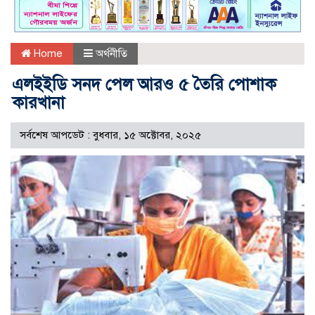
Home
অর্থনীতি
এলইইডি সনদ পেল আরও ৫ তৈরি পোশাক
কারখানা
সর্বশেষ আপডেট : বুধবার, ১৫ অক্টোবর, ২০২৫