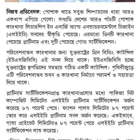
নিজস্ব প্রতিবেদক:
পোশাক খাতে সবুজ শিল্পায়নের ধারা আরও
একধাপ এগিয়ে গেলো। সম্প্রতি দেশের আরও পাঁচটি পোশাক
কারখানা লিডারশিপ ইন এনার্জি অ্যান্ড এনভায়রনমেন্টাল ডিজাইন
(এলইইডি) সনদের স্বীকৃতি পেয়েছে। এরমধ্যে তিনটি কারখানা
পেয়েছে প্লাটিনাম এবং দুটি পেয়েছে গোল্ড সার্টিফিকেশন।
পরিবেশবান্ধব কারখানার জন্য যুক্তরাষ্ট্রের গ্রিন বিল্ডিং কাউন্সিল
(ইউএসজিবিসি) এই সনদ দিয়ে থাকে। ইউএসজিবিসি হচ্ছে
যুক্তরাষ্ট্রের স্থপতিদের সমন্বয়ে গঠিত একটি কাউন্সিল। পৃথিবীজুড়ে
এটি পরিবেশবান্ধব ভবন ও কারখানা নির্মাণে পরামর্শ ও সহায়তা
দিয়ে থাকে।
প্লাটিনাম সার্টিফিকেশনপ্রাপ্ত কারখানাগুলোর মধ্যে পাকিজা নিট
কম্পোজিট লিমিটেড এলইইডি প্লাটিনাম সার্টিফিকেশন অর্জন
করেছে ৮৭ পয়েন্ট পেয়ে। ফ্যাশন পালস লিমিটেড ৮৭ পয়েন্ট
স্কোর করে এলইইডি প্লাটিনাম সনদ অর্জন করেছে। একইভাবে,
গাভা প্রাইভেট লিমিটেডও ৮৭ পয়েন্ট পেয়ে এলইইডি প্লাটিনাম
সার্টিফিকেশন লাভ করেছে।