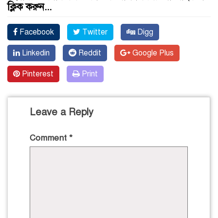
ক্লিক করুন...
Facebook
Twitter
Digg
Linkedin
Reddit
Google Plus
Pinterest
Print
Leave a Reply
Comment
*