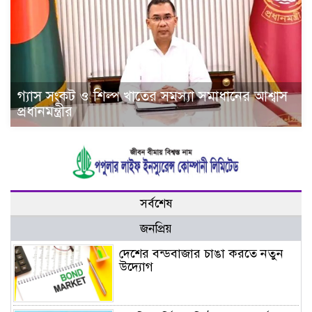
গ্যাস সংকট ও শিল্প খাতের সমস্যা সমাধানের আশ্বাস
প্রধানমন্ত্রীর
সর্বশেষ
জনপ্রিয়
দেশের বন্ডবাজার চাঙা করতে নতুন
উদ্যোগ