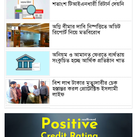
শতাংশ টিআইএনধারী রিটার্ন দেয়নি
অগ্নি বীমার দাবি নিষ্পত্তিতে অডিট
রিপোর্ট নিয়ে মতবিরোধ
অনিয়ম ও আমানত ফেরতে ব্যর্থতায়
সংকুচিত হচ্ছে আর্থিক প্রতিষ্ঠান খাত
বিশ লাখ টাকার মৃত্যুদাবীর চেক
হস্তান্তর করল প্রোটেক্টিভ ইসলামী
লাইফ
অস্বাভাবিক বাড়ছে জিবিবি পাওয়ারের
শেয়ার দর, ডিএসইর সতর্কবার্তা