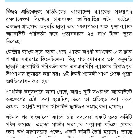
নিজস্ব প্রতিবেদক:
মতিঝিলের বাংলাদেশ ব্যাংকের সঞ্চয়পত্র
রক্ষণাবেক্ষণ সিস্টেমে চাঞ্চল্যকর জালিয়াতির ঘটনা ঘটেছে।
একজন গ্রাহকের অনুমতি ছাড়া তার সঞ্চয়পত্রের সঙ্গে যুক্ত ব্যাংক
অ্যাকাউন্ট পরিবর্তন করে প্রতারকচক্র ২৫ লাখ টাকা তুলে
নিয়েছে।
কেন্দ্রীয় ব্যাংক সূত্রে জানা গেছে, গ্রাহক অগ্রণী ব্যাংকের প্রেস ক্লাব
শাখায় সঞ্চয়পত্র কিনেছিলেন। কিন্তু গত সোমবার তার অনুমতি
ছাড়াই অ্যাকাউন্ট পরিবর্তন করে এনআরবিসি ব্যাংকের দিনাজপুর
উপশাখায় স্থানান্তর করা হয়। ওই দিনই শ্যামলী শাখা থেকে পুরো
অর্থ উত্তোলন করা হয়।
প্রাথমিক অনুসন্ধানে জানা গেছে, আরও দুটি সঞ্চয়পত্র অ্যাকাউন্টে
হস্তক্ষেপের চেষ্টা করা হয়েছিল, তবে তা প্রতিহত করা সম্ভব
হয়েছে। সংশ্লিষ্ট শাখার সিসিটিভি ফুটেজও সংগ্রহ করা হয়েছে।
ঘটনার পর বাংলাদেশ ব্যাংক চার সদস্যের একটি তদন্ত কমিটি
গঠন করেছে। এছাড়া সার্ভার সমস্যার সম্ভাবনা খতিয়ে দেখার
জন্য অর্থ মন্ত্রণালয়ের পক্ষেও একটি কমিটি তৈরি হয়েছে। তদন্তে