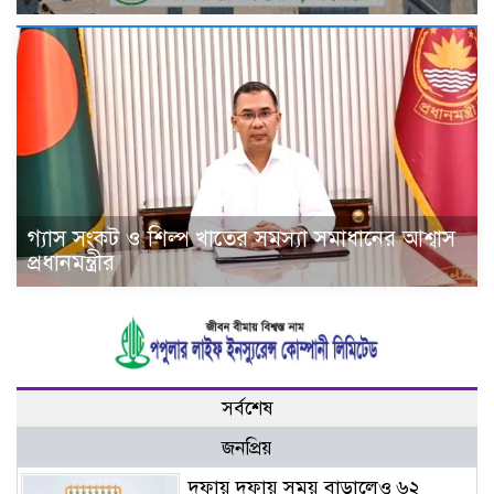
গ্যাস সংকট ও শিল্প খাতের সমস্যা সমাধানের আশ্বাস
প্রধানমন্ত্রীর
সর্বশেষ
জনপ্রিয়
দফায় দফায় সময় বাড়ালেও ৬২