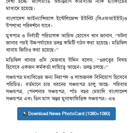
দেখা হচ্ছে- জালিয়াতি অভ্যন্তরীণ কারসাজি নাকি হ্যাকিংয়ের
মাধ্যমে হয়েছে।
বাংলাদেশ ফাইন্যান্সিয়াল ইন্টেলিজেন্স ইউনিট (বিএফআইইউ)ও
উপশাখা পরিদর্শনে যাবে।
মুখপাত্র ও নির্বাহী পরিচালক আরিফ হোসেন খান জানান, “ঘটনা
জানার পরই উচ্চপর্যায়ের তদন্ত কমিটি গঠন করা হয়েছে। মতিঝিল
থানায় জিডিও করা হয়েছে।”
মতিঝিল থানার ওসি মেজবাহ উদ্দিন বলেন, “গুরুত্বের বিষয়
হিসেবে একজন কর্মকর্তা দায়িত্বে আছেন। তদন্ত চলছে।”
সঞ্চয়পত্র মধ্যবিত্তের জন্য নিরাপদ ও লাভজনক বিনিয়োগ হিসেবে
পরিচিত। বর্তমানে চার ধরনের সঞ্চয়পত্র চালু আছে- পরিবার
সঞ্চয়পত্র, পেনশনার সঞ্চয়পত্র, পাঁচ বছর মেয়াদি বাংলাদেশ
সঞ্চয়পত্র এবং তিন মাস অন্তর মুনাফাভিত্তিক সঞ্চয়পত্র। এগু
Download News PhotoCard (1080×1080)