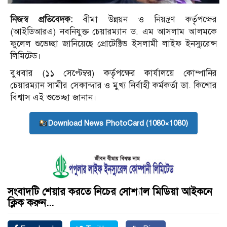
নিজস্ব প্রতিবেদক:
বীমা উন্নয়ন ও নিয়ন্ত্রণ কর্তৃপক্ষের
(আইডিআরএ) নবনিযুক্ত চেয়ারম্যান ড. এম আসলাম আলমকে
ফুলেল শুভেচ্ছা জানিয়েছে প্রোটেক্টিভ ইসলামী লাইফ ইনস্যুরেন্স
লিমিটেড।
বুধবার (১১ সেপ্টেম্বর) কর্তৃপক্ষের কার্যালয়ে কোম্পানির
চেয়ারম্যান সামীর সেকান্দার ও মুখ্য নির্বাহী কর্মকর্তা ডা. কিশোর
বিশ্বাস এই শুভেচ্ছা জানান।
Download News PhotoCard (1080×1080)
সংবাদটি শেয়ার করতে নিচের সোশ্যাল মিডিয়া আইকনে
ক্লিক করুন...