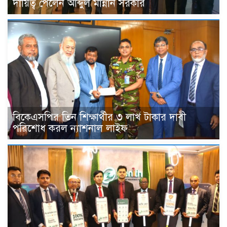
দায়িত্ব পেলেন আব্দুল মান্নান সরকার
বিকেএসপির তিন শিক্ষার্থীর ৩ লাখ টাকার দাবী
পরিশোধ করল ন্যাশনাল লাইফ