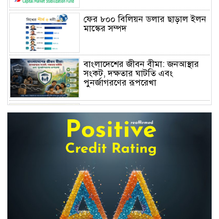
ফের ৮০০ বিলিয়ন ডলার ছাড়াল ইলন
মাস্কের সম্পদ
বাংলাদেশের জীবন বীমা: জনআস্থার
সংকট, দক্ষতার ঘাটতি এবং
পুনর্জাগরণের রূপরেখা
বিদেশে বাংলাদেশি খেলাপিদের সম্পদ
খুঁজছে ৮ আন্তর্জাতিক প্রতিষ্ঠান