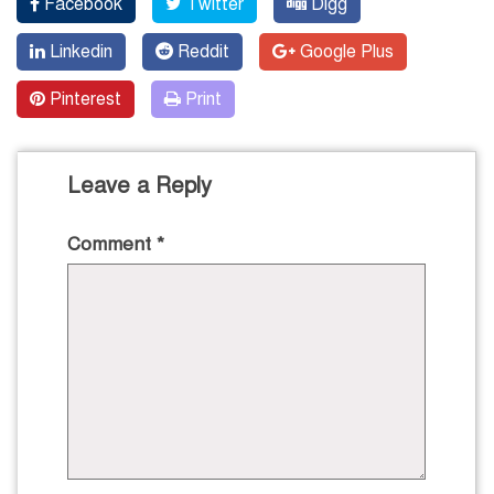
Facebook
Twitter
Digg
Linkedin
Reddit
Google Plus
Pinterest
Print
Leave a Reply
Comment
*