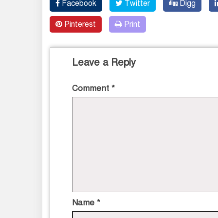
Facebook
Twitter
Digg
Pinterest
Print
Leave a Reply
Comment
*
Name
*