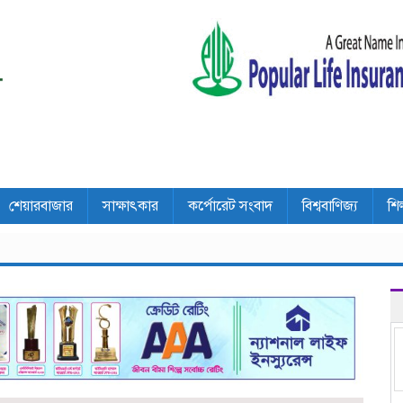
শেয়ারবাজার
সাক্ষাৎকার
কর্পোরেট সংবাদ
বিশ্ববাণিজ্য
শি