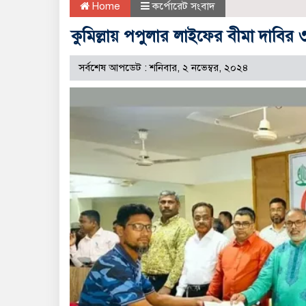
Home
কর্পোরেট সংবাদ
কুমিল্লায় পপুলার লাইফের বীমা দাবির 
সর্বশেষ আপডেট : শনিবার, ২ নভেম্বর, ২০২৪