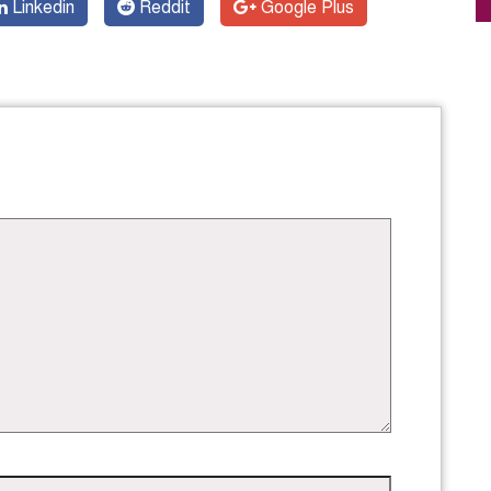
Linkedin
Reddit
Google Plus