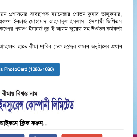
য়ন প্রশাসনের ব্যবস্থাপক ম্যানেজার শোভন কুমার তালুকদার,
 প্রকল্প ইনচার্জ মোহাম্মদ আহসানুল ইসলাম, ইসলামী ডিপিএস
রকল্পের প্রকল্প ইনচার্জ নুর ই আলম জুয়েল সহ উর্ধ্বতন কর্মকর্তা
া গ্রাহকের হাতে বীমা দাবির চেক হস্তান্তর করেন অনুষ্ঠানের প্রধান
s PhotoCard (1080×1080)
আইকনে ক্লিক করুন...