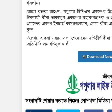
ইসলাম।
আরো বক্তব্য রাখেন, পপুলার ডিপিএস প্রকল্পের উন্ন
ইসলামী বীমা তাকাফুল প্রকল্পের মহাব্যবস্থাপক ও
প্রকল্পের প্রকল্প ইনচার্জ কামরুজ্জামান, একক বীমা প্
বৃন্দ।
উল্লেখ্য, ব্যবসা উন্নয়ন সভা শেষে মেয়াদ উত্তীর্ণ বীম
অতিথি বি এম ইউসুফ আলী।
Download New
সংবাদটি শেয়ার করতে নিচের সোশ্যাল মিডিয়া 