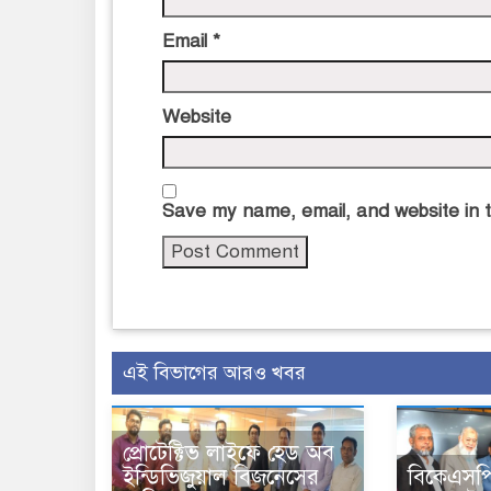
Email
*
Website
Save my name, email, and website in t
এই বিভাগের আরও খবর
প্রোটেক্টিভ লাইফে হেড অব
ইন্ডিভিজুয়াল বিজনেসের
বিকেএসপির