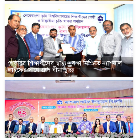
শেকৃবির শিক্ষার্থীদের স্বাস্থ্য সুরক্ষা নিশ্চিতে ন্যাশনাল
লাইফের সাথে গ্রুপ বীমা চুক্তি