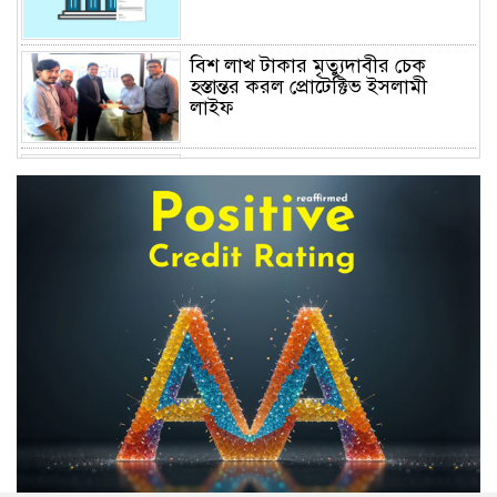
বিশ লাখ টাকার মৃত্যুদাবীর চেক
হস্তান্তর করল প্রোটেক্টিভ ইসলামী
লাইফ
অস্বাভাবিক বাড়ছে জিবিবি পাওয়ারের
শেয়ার দর, ডিএসইর সতর্কবার্তা