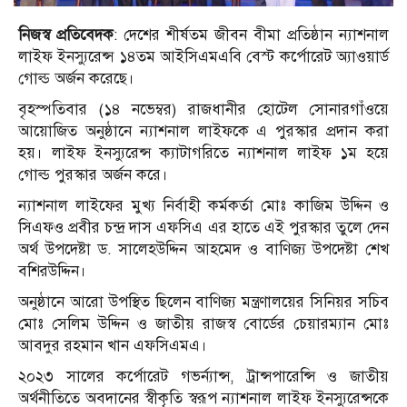
নিজস্ব প্রতিবেদক
: দেশের শীর্ষতম জীবন বীমা প্রতিষ্ঠান ন্যাশনাল
লাইফ ইনস্যুরেন্স ১৪তম আইসিএমএবি বেস্ট কর্পোরেট অ্যাওয়ার্ড
গোল্ড অর্জন করেছে।
বৃহস্পতিবার (১৪ নভেম্বর) রাজধানীর হোটেল সোনারগাঁওয়ে
আয়োজিত অনুষ্ঠানে ন্যাশনাল লাইফকে এ পুরস্কার প্রদান করা
হয়। লাইফ ইনস্যুরেন্স ক্যাটাগরিতে ন্যাশনাল লাইফ ১ম হয়ে
গোল্ড পুরস্কার অর্জন করে।
ন্যাশনাল লাইফের মুখ্য নির্বাহী কর্মকর্তা মোঃ কাজিম উদ্দিন ও
সিএফও প্রবীর চন্দ্র দাস এফসিএ এর হাতে এই পুরস্কার তুলে দেন
অর্থ উপদেষ্টা ড. সালেহউদ্দিন আহমেদ ও বাণিজ্য উপদেষ্টা শেখ
বশিরউদ্দিন।
অনুষ্ঠানে আরো উপস্থিত ছিলেন বাণিজ্য মন্ত্রণালয়ের সিনিয়র সচিব
মোঃ সেলিম উদ্দিন ও জাতীয় রাজস্ব বোর্ডের চেয়ারম্যান মোঃ
আবদুর রহমান খান এফসিএমএ।
২০২৩ সালের কর্পোরেট গভর্ন্যান্স, ট্রান্সপারেন্সি ও জাতীয়
অর্থনীতিতে অবদানের স্বীকৃতি স্বরূপ ন্যাশনাল লাইফ ইনস্যুরেন্সকে