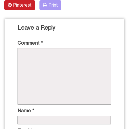
Pinterest
Print
Leave a Reply
Comment
*
Name
*