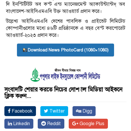
দি ইনস্টিটিউট অব কস্ট এন্ড ম্যানেজমেন্ট অ্যাকাউন্ট্যান্টস্ অব
বাংলাদেশ-আইসিএমএবি উক্ত অ্যাওয়ার্ড প্রদান করে।
উল্লেখ্য আইসিএমএবি দেশের পাবলিক ও প্রাইভেট লিমিটেড
কোম্পানীগুলোর মধ্যে ৪৬টি প্রতিষ্ঠানকে এ বছর বেস্ট করপোরেট
অ্যাওয়ার্ড-২০২৩ প্রদান করে।
Download News PhotoCard (1080×1080)
সংবাদটি শেয়ার করতে নিচের সোশ্যাল মিডিয়া আইকনে
ক্লিক করুন...
Facebook
Twitter
Digg
Linkedin
Reddit
Google Plus