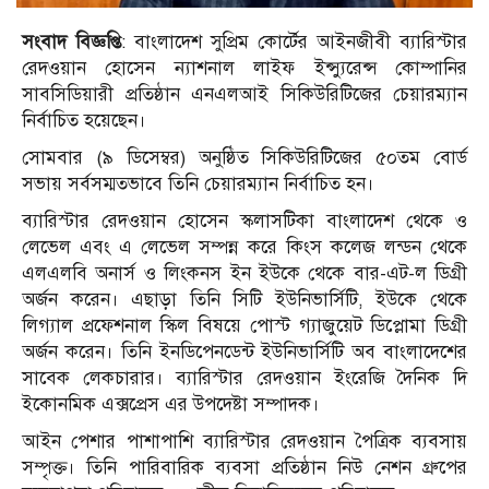
সংবাদ বিজ্ঞপ্তি
: বাংলাদেশ সুপ্রিম কোর্টের আইনজীবী ব্যারিস্টার
রেদওয়ান হোসেন ন্যাশনাল লাইফ ইন্স্যুরেন্স কোম্পানির
সাবসিডিয়ারী প্রতিষ্ঠান এনএলআই সিকিউরিটিজের চেয়ারম্যান
নির্বাচিত হয়েছেন।
সোমবার (৯ ডিসেম্বর) অনুষ্ঠিত সিকিউরিটিজের ৫০তম বোর্ড
সভায় সর্বসম্মতভাবে তিনি চেয়ারম্যান নির্বাচিত হন।
ব্যারিস্টার রেদওয়ান হোসেন স্কলাসটিকা বাংলাদেশ থেকে ও
লেভেল এবং এ লেভেল সম্পন্ন করে কিংস কলেজ লন্ডন থেকে
এলএলবি অনার্স ও লিংকনস ইন ইউকে থেকে বার-এট-ল ডিগ্রী
অর্জন করেন। এছাড়া তিনি সিটি ইউনিভার্সিটি, ইউকে থেকে
লিগ্যাল প্রফেশনাল স্কিল বিষয়ে পোস্ট গ্যাজুয়েট ডিপ্লোমা ডিগ্রী
অর্জন করেন। তিনি ইনডিপেনডেন্ট ইউনিভার্সিটি অব বাংলাদেশের
সাবেক লেকচারার। ব্যারিস্টার রেদওয়ান ইংরেজি দৈনিক দি
ইকোনমিক এক্সপ্রেস এর উপদেষ্টা সম্পাদক।
আইন পেশার পাশাপাশি ব্যারিস্টার রেদওয়ান পৈত্রিক ব্যবসায়
সম্পৃক্ত। তিনি পারিবারিক ব্যবসা প্রতিষ্ঠান নিউ নেশন গ্রুপের