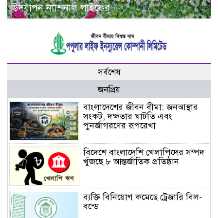
উদযাপন ন্যাশনাল লাইফের
সর্বশেষ
জনপ্রিয়
বাংলাদেশের জীবন বীমা: জনআস্থার
সংকট, দক্ষতার ঘাটতি এবং
পুনর্জাগরণের রূপরেখা
বিদেশে বাংলাদেশি খেলাপিদের সম্পদ
খুঁজছে ৮ আন্তর্জাতিক প্রতিষ্ঠান
ব্যক্তি বিনিয়োগ কমেছে ট্রেজারি বিল-
বন্ডে