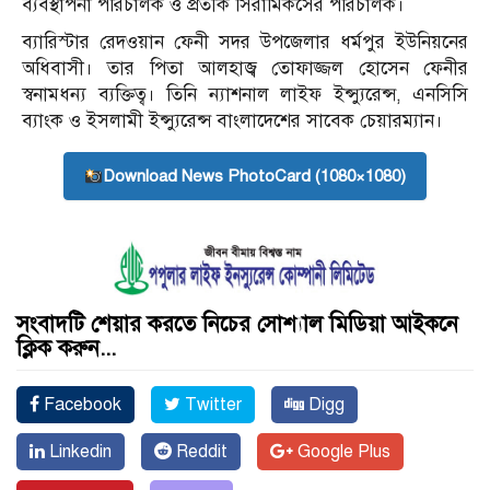
ব্যবস্থাপনা পরিচালক ও প্রতীক সিরামিকসের পরিচালক।
ব্যারিস্টার রেদওয়ান ফেনী সদর উপজেলার ধর্মপুর ইউনিয়নের
অধিবাসী। তার পিতা আলহাজ্ব তোফাজ্জল হোসেন ফেনীর
স্বনামধন্য ব্যক্তিত্ব। তিনি ন্যাশনাল লাইফ ইন্স্যুরেন্স, এনসিসি
ব্যাংক ও ইসলামী ইন্স্যুরেন্স বাংলাদেশের সাবেক চেয়ারম্যান।
Download News PhotoCard (1080×1080)
সংবাদটি শেয়ার করতে নিচের সোশ্যাল মিডিয়া আইকনে
ক্লিক করুন...
Facebook
Twitter
Digg
Linkedin
Reddit
Google Plus