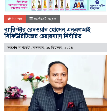
Home
কর্পোরেট সংবাদ
ব্যারিস্টার রেদওয়ান হোসেন এনএলআই
সিকিউরিটিজের চেয়ারম্যান নির্বাচিত
সর্বশেষ আপডেট : মঙ্গলবার, ১০ ডিসেম্বর, ২০২৪