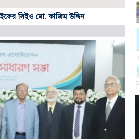
লাইফের সিইও মো. কাজিম উদ্দিন