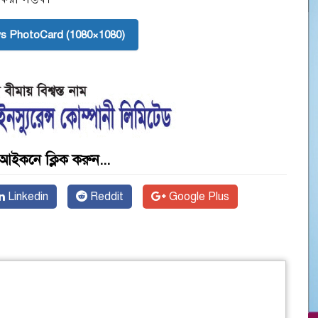
s PhotoCard (1080×1080)
আইকনে ক্লিক করুন...
Linkedin
Reddit
Google Plus