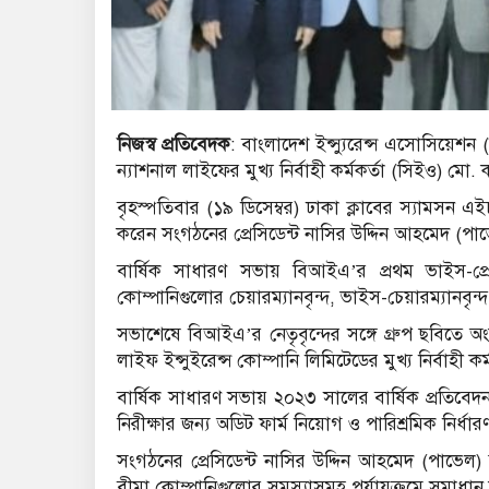
নিজস্ব প্রতিবেদক
: বাংলাদেশ ইন্স্যুরেন্স এসোসিয়েশ
ন্যাশনাল লাইফের মুখ্য নির্বাহী কর্মকর্তা (সিইও) মো. 
বৃহস্পতিবার (১৯ ডিসেম্বর) ঢাকা ক্লাবের স্যামসন
করেন সংগঠনের প্রেসিডেন্ট নাসির উদ্দিন আহমেদ (পা
বার্ষিক সাধারণ সভায় বিআইএ’র প্রথম ভাইস-প্রেসিডে
কোম্পানিগুলোর চেয়ারম্যানবৃন্দ, ভাইস-চেয়ারম্যানবৃন্দ,
সভাশেষে বিআইএ’র নেতৃবৃন্দের সঙ্গে গ্রুপ ছবিতে অ
লাইফ ইন্সুইরেন্স কোম্পানি লিমিটেডের মুখ্য নির্বাহী ক
বার্ষিক সাধারণ সভায় ২০২৩ সালের বার্ষিক প্রতিব
নিরীক্ষার জন্য অডিট ফার্ম নিয়োগ ও পারিশ্রমিক নির্ধা
সংগঠনের প্রেসিডেন্ট নাসির উদ্দিন আহমেদ (পাভেল)
বীমা কোম্পানিগুলোর সমস্যাসমূহ পর্যায়ক্রমে সমাধান