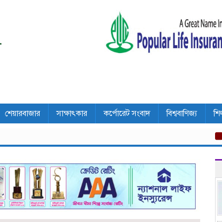
শেয়ারবাজার
সাক্ষাৎকার
কর্পোরেট সংবাদ
বিশ্ববাণিজ্য
শি
দফায় দ