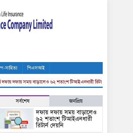
ল্প-সাহিত্য
পিএসআই
ফায় সময় বাড়ালেও ৬২ শতাংশ টিআইএনধারী রিটার্ন দেয়নি
অগ্নি বীমার দা
সর্বশেষ
জনপ্রিয়
দফায় দফায় সময় বাড়ালেও
৬২ শতাংশ টিআইএনধারী
রিটার্ন দেয়নি