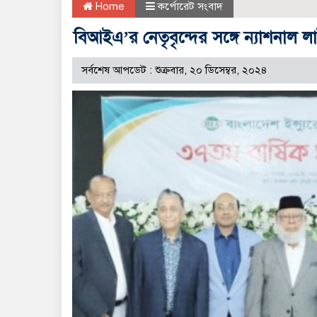
Home
কর্পোরেট সংবাদ
বিআইএ’র নেতৃবৃন্দের সঙ্গে ন্যাশনাল 
সর্বশেষ আপডেট : শুক্রবার, ২০ ডিসেম্বর, ২০২৪