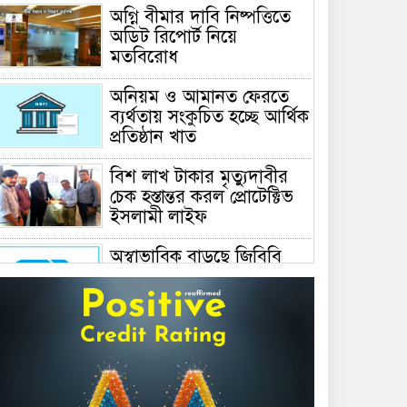
অগ্নি বীমার দাবি নিষ্পত্তিতে
অডিট রিপোর্ট নিয়ে
মতবিরোধ
অনিয়ম ও আমানত ফেরতে
ব্যর্থতায় সংকুচিত হচ্ছে আর্থিক
প্রতিষ্ঠান খাত
বিশ লাখ টাকার মৃত্যুদাবীর
চেক হস্তান্তর করল প্রোটেক্টিভ
ইসলামী লাইফ
অস্বাভাবিক বাড়ছে জিবিবি
পাওয়ারের শেয়ার দর,
ডিএসইর সতর্কবার্তা