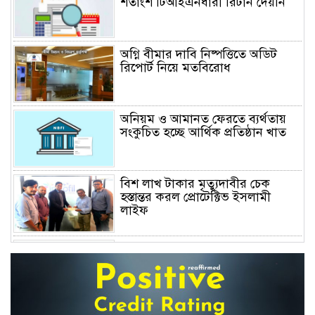
শতাংশ টিআইএনধারী রিটার্ন দেয়নি
অগ্নি বীমার দাবি নিষ্পত্তিতে অডিট
রিপোর্ট নিয়ে মতবিরোধ
অনিয়ম ও আমানত ফেরতে ব্যর্থতায়
সংকুচিত হচ্ছে আর্থিক প্রতিষ্ঠান খাত
বিশ লাখ টাকার মৃত্যুদাবীর চেক
হস্তান্তর করল প্রোটেক্টিভ ইসলামী
লাইফ
অস্বাভাবিক বাড়ছে জিবিবি পাওয়ারের
শেয়ার দর, ডিএসইর সতর্কবার্তা