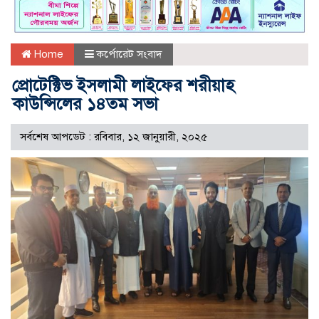
Home
কর্পোরেট সংবাদ
প্রোটেক্টিভ ইসলামী লাইফের শরীয়াহ
কাউন্সিলের ১৪তম সভা
সর্বশেষ আপডেট : রবিবার, ১২ জানুয়ারী, ২০২৫