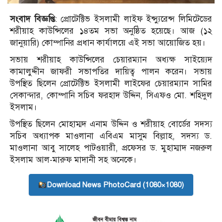
সংবাদ বিজ্ঞপ্তি
: প্রোটেক্টিভ ইসলামী লাইফ ইন্স্যুরেন্স লিমিটেডের
শরীয়াহ কাউন্সিলের ১৪তম সভা অনুষ্ঠিত হয়েছে। আজ (১২
জানুয়ারি) কোম্পানির প্রধান কার্যালয়ে এই সভা আয়োজিত হয়।
সভায় শরীয়াহ কাউন্সিলের চেয়ারম্যান অধ্যক্ষ সাইয়্যেদ
কামালুদ্দীন জাফরী সভাপতির দায়িত্ব পালন করেন। সভায়
উপস্থিত ছিলেন প্রোটেক্টিভ ইসলামী লাইফের চেয়ারম্যান সামির
সেকান্দার, কোম্পানি সচিব ফরহাদ উদ্দিন, সিএফও মো. শহিদুল
ইসলাম।
উপস্থিত ছিলেন মোহাম্মদ এনাম উদ্দিন ও শরীয়াহ বোর্ডের সদস্য
সচিব অধ্যাপক মাওলানা এবিএম মাসুম বিল্লাহ, সদস্য ড.
মাওলানা আবু সালেহ পাটওয়ারী, প্রফেসর ড. মুহাম্মাদ নজরুল
ইসলাম আল-মারুফ মাদানী সহ অনেকে।
Download News PhotoCard (1080×1080)