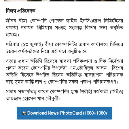
নিজস্ব প্রতিবেদক
জীবন বীমা কোম্পানি গোল্ডেন লাইফ ইনসিওরেন্স লিমিটেডের
বকেয়া নবায়ন প্রিমিয়াম সংগ্রহ সংক্রান্ত বিশেষ সভা অনুষ্ঠিত
হয়েছে।
শরিবার (১৩ জুলাই) বীমা কোম্পানিটির প্রধান কার্যালয়ে সিনিয়র
উন্নয়ন কর্মকর্তাদের নিয়ে এই সভা অনুষ্ঠিত হয়।
সভায় প্রধান অতিথি হিসেবে ব্যবসা পরিকল্পনা ও দিক নির্দেশনা
প্রদান করেন কোম্পানির উপদেষ্টা এম.তৌহিদুল আলম। বিশেষ
অতিথি হিসেবে উপস্থিত ছিলেন অতিরিক্ত ব্যবস্থাপনা পরিচালক
বাবু সুমল কান্তি দাশ ও কোম্পানির সকল প্রকল্প পরিচালকগণ।
সভায় সভাপতিত্ব করেন কোম্পানির মুখ্য নির্বাহী কর্মকর্তা (সিইও)
আমজাদ হোসেন খান চৌধুরী।
Download News PhotoCard (1080×1080)