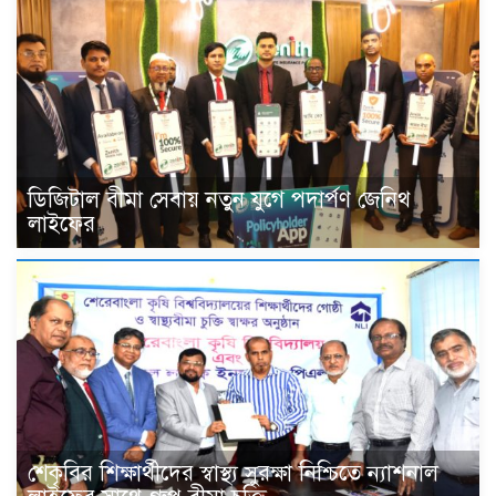
ডিজিটাল বীমা সেবায় নতুন যুগে পদার্পণ জেনিথ
লাইফের
শেকৃবির শিক্ষার্থীদের স্বাস্থ্য সুরক্ষা নিশ্চিতে ন্যাশনাল