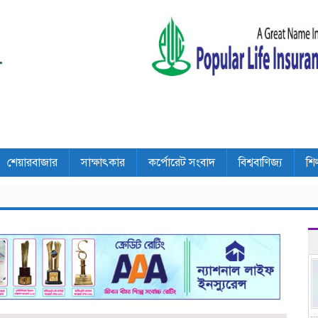
শেয়ারবাজার
সাক্ষাৎকার
কর্পোরেট সংবাদ
বিশ্ববাণিজ্য
শি
দ