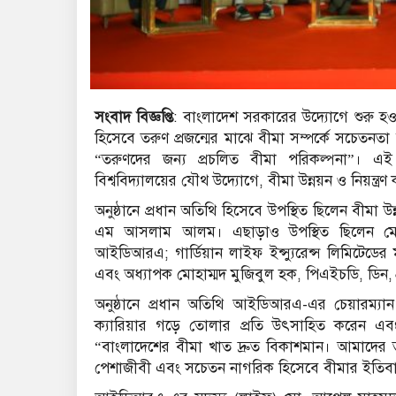
সংবাদ বিজ্ঞপ্তি
: বাংলাদেশ সরকারের উদ্যোগে শুরু হও
হিসেবে তরুণ প্রজন্মের মাঝে বীমা সম্পর্কে সচেতনতা বৃদ
“তরুণদের জন্য প্রচলিত বীমা পরিকল্পনা”। এই সে
বিশ্ববিদ্যালয়ের যৌথ উদ্যোগে, বীমা উন্নয়ন ও নিয়ন
অনুষ্ঠানে প্রধান অতিথি হিসেবে উপস্থিত ছিলেন বীমা উ
এম আসলাম আলম। এছাড়াও উপস্থিত ছিলেন মো
আইডিআরএ; গার্ডিয়ান লাইফ ইন্স্যুরেন্স লিমিটেডের মূ
এবং অধ্যাপক মোহাম্মদ মুজিবুল হক, পিএইচডি, ডিন, ব্র্
অনুষ্ঠানে প্রধান অতিথি আইডিআরএ-এর চেয়ারম্য
ক্যারিয়ার গড়ে তোলার প্রতি উৎসাহিত করেন এবং
“বাংলাদেশের বীমা খাত দ্রুত বিকাশমান। আমাদের তর
পেশাজীবী এবং সচেতন নাগরিক হিসেবে বীমার ইতিবাচ