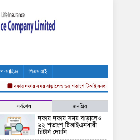
ল্প-সাহিত্য
পিএসআই
ফায় দফায় সময় বাড়ালেও ৬২ শতাংশ টিআইএনধারী রিটার্ন দেয়নি
অগ্নি বী
সর্বশেষ
জনপ্রিয়
দফায় দফায় সময় বাড়ালেও
৬২ শতাংশ টিআইএনধারী
রিটার্ন দেয়নি