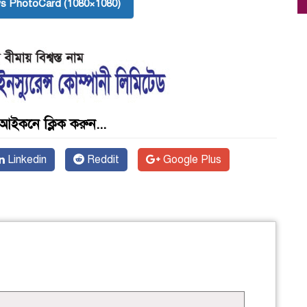
s PhotoCard (1080×1080)
আইকনে ক্লিক করুন...
Linkedin
Reddit
Google Plus