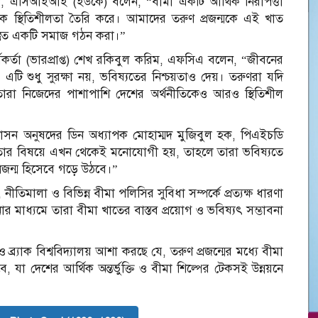
এসিআইআই (ইউকে) বলেন, “বীমা একটি আর্থিক নিরাপত্তা
নৈতিক স্থিতিশীলতা তৈরি করে। আমাদের তরুণ প্রজন্মকে এই খাত
স্তুত একটি সমাজ গঠন করা।”
ী কর্মকর্তা (ভারপ্রাপ্ত) শেখ রকিবুল করিম, এফসিএ বলেন, “জীবনের
টি শুধু সুরক্ষা নয়, ভবিষ্যতের নিশ্চয়তাও দেয়। তরুণরা যদি
ারা নিজেদের পাশাপাশি দেশের অর্থনীতিকেও আরও স্থিতিশীল
য় প্রশাসন অনুষদের ডিন অধ্যাপক মোহাম্মদ মুজিবুল হক, পিএইচডি
েতনতার বিষয়ে এখন থেকেই মনোযোগী হয়, তাহলে তারা ভবিষ্যতে
প্রজন্ম হিসেবে গড়ে উঠবে।”
, নীতিমালা ও বিভিন্ন বীমা পলিসির সুবিধা সম্পর্কে প্রত্যক্ষ ধারণা
 মাধ্যমে তারা বীমা খাতের বাস্তব প্রয়োগ ও ভবিষ্যৎ সম্ভাবনা
র্যাক বিশ্ববিদ্যালয় আশা করছে যে, তরুণ প্রজন্মের মধ্যে বীমা
, যা দেশের আর্থিক অন্তর্ভুক্তি ও বীমা শিল্পের টেকসই উন্নয়নে