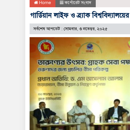
Home
কর্পোরেট সংবাদ
গার্ডিয়ান লাইফ ও ব্র্যাক বিশ্ববিদ্যা
সর্বশেষ আপডেট : সোমবার, ৩ নভেম্বর, ২০২৫