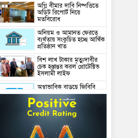
অগ্নি বীমার দাবি নিষ্পত্তিতে
অডিট রিপোর্ট নিয়ে
মতবিরোধ
অনিয়ম ও আমানত ফেরতে
ব্যর্থতায় সংকুচিত হচ্ছে আর্থিক
প্রতিষ্ঠান খাত
বিশ লাখ টাকার মৃত্যুদাবীর
চেক হস্তান্তর করল প্রোটেক্টিভ
ইসলামী লাইফ
অস্বাভাবিক বাড়ছে জিবিবি
পাওয়ারের শেয়ার দর,
ডিএসইর সতর্কবার্তা